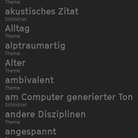
Thema
akustisches Zitat
Stilmittel
Alltag
Thema
alptraumartig
Thema
Alter
Thema
ambivalent
Thema
am Computer generierter Ton
Stilmittel
andere Disziplinen
Thema
angespannt