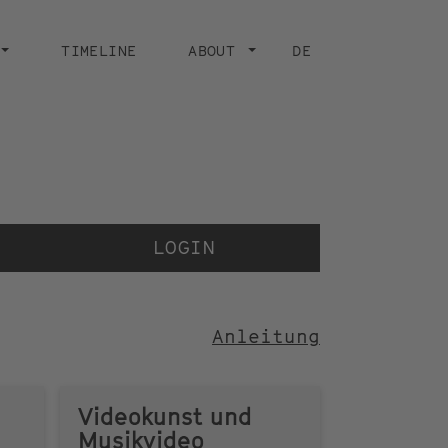
TIMELINE
ABOUT
DE
Der Video
der Stif
LOGIN
Anleitung
Videokunst und
Musikvideo