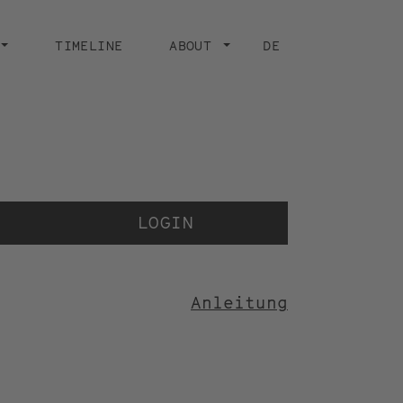
TIMELINE
ABOUT
DE
Der 
der
LOGIN
Anleitung