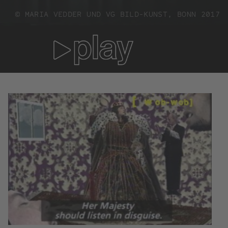
© MARIA VEDDER UND VG BILD-KUNST, BONN 2017