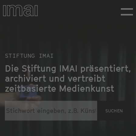
Direkt
zum
Inhalt
Homepage
STIFTUNG IMAI
Die Stiftung IMAI präsentiert,
archiviert und vertreibt
zeitbasierte Medienkunst
SUCHEN