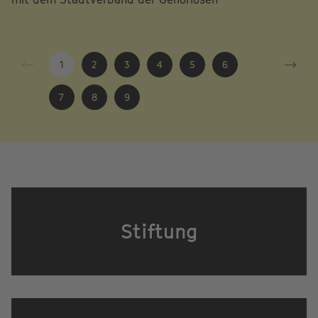
1
2
3
4
5
6
7
8
9
Stiftung