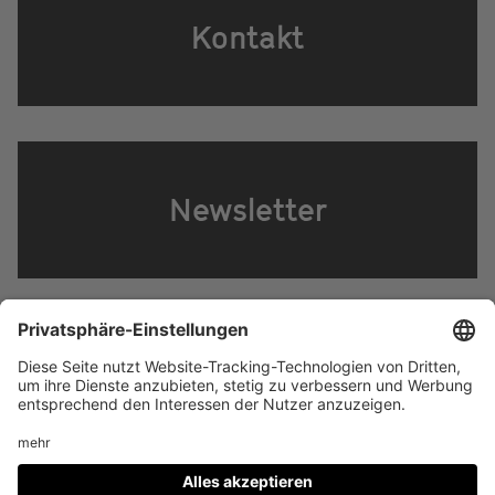
Kontakt
Newsletter
Footer
IMPRESSUM
PRIVACY
menu
IMAI PLAY NUTZUNGSBEDINGUNGEN
Social