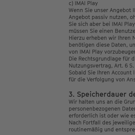
c) IMAI Play
Wenn Sie unser Angebot I
Angebot passiv nutzen, oh
Sie sich aber bei IMAI Pla
müssen Sie einen Benutze
Hierzu erheben wir Ihren
benötigen diese Daten, u
von IMAI Play vorzubeuge
Die Rechtsgrundlage für d
Nutzungsvertrag, Art. 6 S.
Sobald Sie Ihren Account 
für die Verfolgung von Ans
3. Speicherdauer d
Wir halten uns an die Gr
personenbezogenen Daten 
erforderlich ist oder wie
Nach Fortfall des jeweili
routinemäßig und entsprec