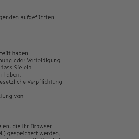
olgenden aufgeführten
teilt haben,
übung oder Verteidigung
dass Sie ein
n haben,
gesetzliche Verpflichtung
cklung von
ien, die Ihr Browser
ä.) gespeichert werden,