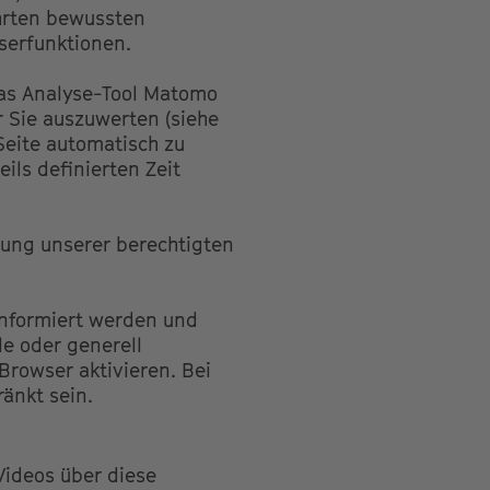
hrten bewussten
serfunktionen.
das Analyse-Tool Matomo
 Sie auszuwerten (siehe
Seite automatisch zu
ils definierten Zeit
rung unserer berechtigten
informiert werden und
le oder generell
rowser aktivieren. Bei
änkt sein.
Videos über diese