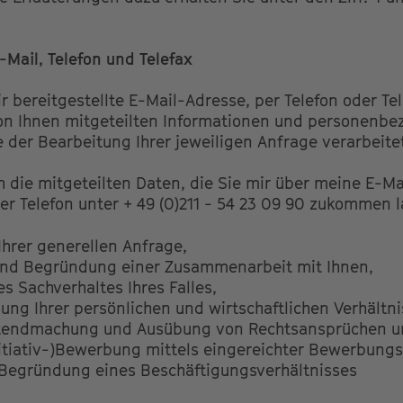
Mail, Telefon und Telefax
r bereitgestellte E-Mail-Adresse, per Telefon oder Te
on Ihnen mitgeteilten Informationen und personenb
 der Bearbeitung Ihrer jeweiligen Anfrage verarbeite
ch die mitgeteilten Daten, die Sie mir über meine E-M
er Telefon unter + 49 (0)211 - 54 23 09 90 zukommen 
Ihrer generellen Anfrage,
nd Begründung einer Zusammenarbeit mit Ihnen,
s Sachverhaltes Ihres Falles,
ung Ihrer persönlichen und wirtschaftlichen Verhältni
ltendmachung und Ausübung von Rechtsansprüchen u
Initiativ-)Bewerbung mittels eingereichter Bewerbung
 Begründung eines Beschäftigungsverhältnisses