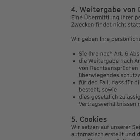
4. Weitergabe von 
Eine Übermittlung Ihrer p
Zwecken findet nicht statt
Wir geben Ihre persönlich
Sie Ihre nach Art. 6 Abs
die Weitergabe nach Ar
von Rechtsansprüchen e
überwiegendes schutzwü
für den Fall, dass für d
besteht, sowie
dies gesetzlich zulässi
Vertragsverhältnissen m
5. Cookies
Wir setzen auf unserer Sei
automatisch erstellt und 