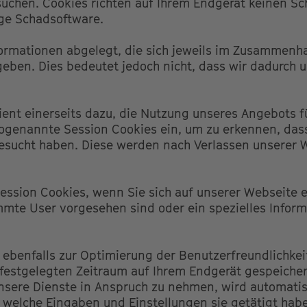
uchen. Cookies richten auf Ihrem Endgerät keinen Sc
ige Schadsoftware.
ormationen abgelegt, die sich jeweils im Zusammenh
eben. Dies bedeutet jedoch nicht, dass wir dadurch 
ient einerseits dazu, die Nutzung unseres Angebots 
sogenannte Session Cookies ein, um zu erkennen, dass
besucht haben. Diese werden nach Verlassen unserer 
ession Cookies, wenn Sie sich auf unserer Webseite 
mmte User vorgesehen sind oder ein spezielles Infor
 ebenfalls zur Optimierung der Benutzerfreundlichkei
 festgelegten Zeitraum auf Ihrem Endgerät gespeiche
nsere Dienste in Anspruch zu nehmen, wird automatis
 welche Eingaben und Einstellungen sie getätigt hab