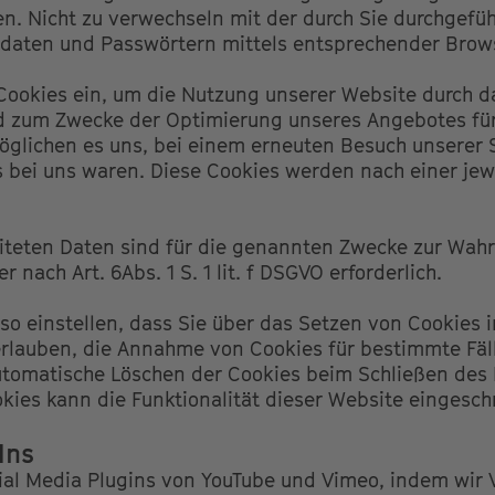
n. Nicht zu verwechseln mit der durch Sie durchgefü
daten und Passwörtern mittels entsprechender Brow
Cookies ein, um die Nutzung unserer Website durch 
nd zum Zwecke der Optimierung unseres Angebotes für
rmöglichen es uns, bei einem erneuten Besuch unserer 
s bei uns waren. Diese Cookies werden nach einer jewe
eiteten Daten sind für die genannten Zwecke zur Wah
r nach Art. 6Abs. 1 S. 1 lit. f DSGVO erforderlich.
so einstellen, dass Sie über das Setzen von Cookies 
 erlauben, die Annahme von Cookies für bestimmte Fäl
tomatische Löschen der Cookies beim Schließen des B
kies kann die Funktionalität dieser Website eingeschr
Ins
cial Media Plugins von YouTube und Vimeo, indem wir 