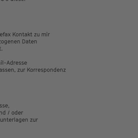
lefax Kontakt zu mir
ezogenen Daten
t.
ail-Adresse
lassen, zur Korrespondenz
sse,
nd / oder
sunterlagen zur