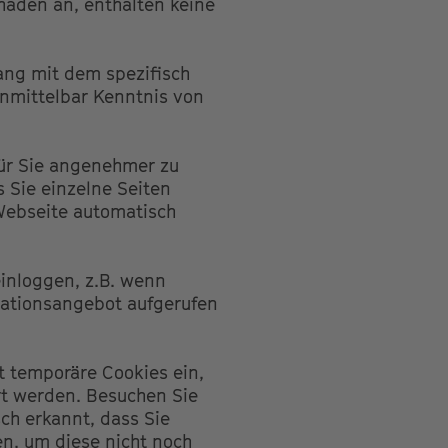
haden an, enthalten keine
ang mit dem spezifisch
unmittelbar Kenntnis von
für Sie angenehmer zu
 Sie einzelne Seiten
Webseite automatisch
einloggen, z.B. wenn
mationsangebot aufgerufen
t temporäre Cookies ein,
rt werden. Besuchen Sie
ch erkannt, dass Sie
en, um diese nicht noch