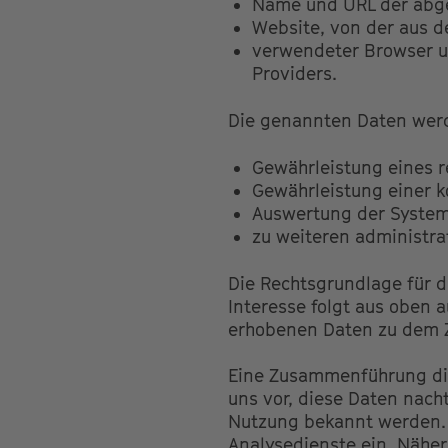
Name und URL der abge
Website, von der aus de
verwendeter Browser u
Providers.
Die genannten Daten werd
Gewährleistung eines 
Gewährleistung einer 
Auswertung der Systems
zu weiteren administr
Die Rechtsgrundlage für di
Interesse folgt aus oben 
erhobenen Daten zu dem Z
Eine Zusammenführung die
uns vor, diese Daten nach
Nutzung bekannt werden. 
Analysedienste ein. Nähere