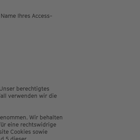
 Name Ihres Access-
. Unser berechtigtes
all verwenden wir die
genommen. Wir behalten
für eine rechtswidrige
ite Cookies sowie
nd 5 dieser