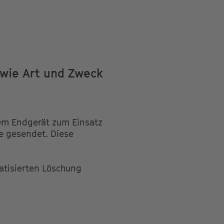
wie Art und Zweck
em Endgerät zum Einsatz
e gesendet. Diese
atisierten Löschung