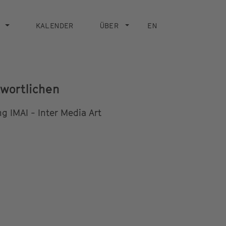
KALENDER
ÜBER
EN
wortlichen
ng IMAI - Inter Media Art