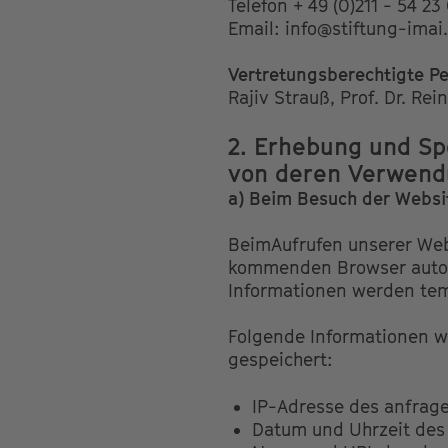
Telefon + 49 (0)211 - 54 23
Email: info@stiftung-imai
Vertretungsberechtigte Pe
Rajiv Strauß, Prof. Dr. Re
2. Erhebung und S
von deren Verwen
a) Beim Besuch der Websi
BeimAufrufen unserer Web
kommenden Browser automa
Informationen werden temp
Folgende Informationen we
gespeichert:
IP-Adresse des anfrag
Datum und Uhrzeit des 