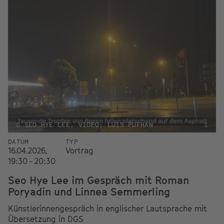
© SEO HYE LEE, VIDEO: LUIS PUFHAN
i
DATUM
TYP
16.04.2026,
Vortrag
19:30 - 20:30
Seo Hye Lee im Gespräch mit Roman
Poryadin und Linnea Semmerling
Künstlerinnengespräch in englischer Lautsprache mit
Übersetzung in DGS