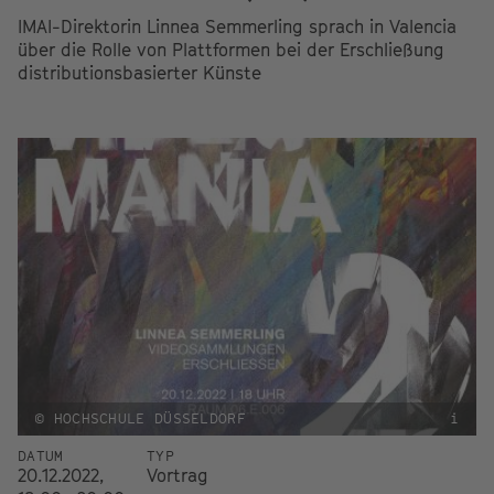
IMAI-Direktorin Linnea Semmerling sprach in Valencia
über die Rolle von Plattformen bei der Erschließung
distributionsbasierter Künste
© HOCHSCHULE DÜSSELDORF
i
DATUM
TYP
20.12.2022,
Vortrag