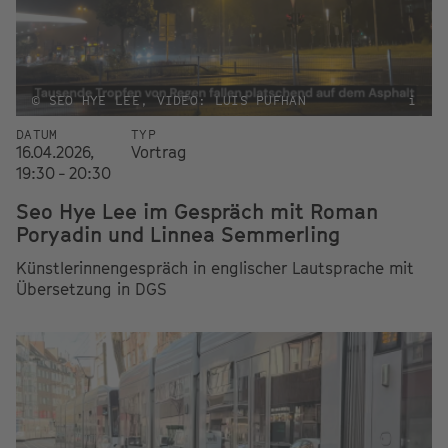
© SEO HYE LEE, VIDEO: LUIS PUFHAN
i
DATUM
TYP
16.04.2026,
Vortrag
19:30 - 20:30
Seo Hye Lee im Gespräch mit Roman
Poryadin und Linnea Semmerling
Künstlerinnengespräch in englischer Lautsprache mit
Übersetzung in DGS