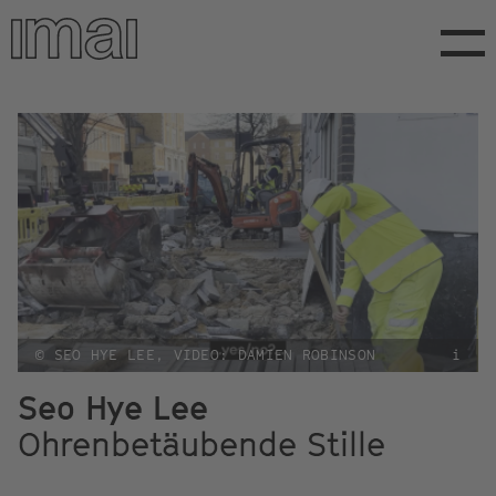
Direkt
zum
Inhalt
© SEO HYE LEE, VIDEO: DAMIEN ROBINSON
i
Seo Hye Lee
Ohrenbetäubende Stille