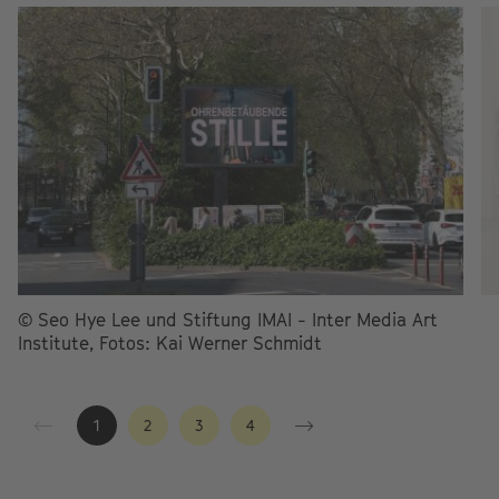
© Seo Hye Lee und Stiftung IMAI - Inter Media Art
Institute, Fotos: Kai Werner Schmidt
1
2
3
4