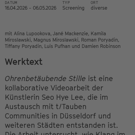
DATUM
TYP
ORT
16.04.2026 - 06.05.2026
Screening
diverse
mit Alina Lupookova, Jané Mackenzie, Kamila
Miroslawski, Magnus Miroslawski, Roman Poryadin,
Tiffany Poryadin, Luis Pufhan und Damien Robinson
Werktext
Ohrenbetäubende Stille
ist eine
kollaborative Videoarbeit der
Künstlerin Seo Hye Lee, die im
Austausch mit t/Tauben
Communities in Düsseldorf und
weiteren Städten entstanden ist.
Die Arbeit untersucht, wie Klang im