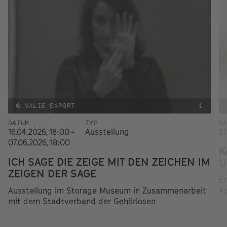
© VALIE EXPORT
i
DATUM
TYP
D
16.04.2026, 18:00 -
Ausstellung
27
07.06.2026, 18:00
K
ICH SAGE DIE ZEIGE MIT DEN ZEICHEN IM
U
ZEIGEN DER SAGE
Er
Ausstellung im Storage Museum in Zusammenarbeit
Ap
mit dem Stadtverband der Gehörlosen