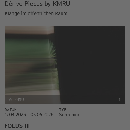
Dérive Pieces by KMRU
Klänge im öffentlichen Raum
© KMRU
i
DATUM
TYP
17.04.2026 - 03.05.2026
Screening
FOLDS III