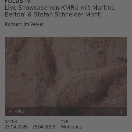
FOLDS IV
Live Showcase von KMRU mit Martina
Bertoni & Stefan Schneider Monti
Konzert im Velvet
© KMRU
i
DATUM
TYP
23.04.2026 - 25.04.2026
Workshop