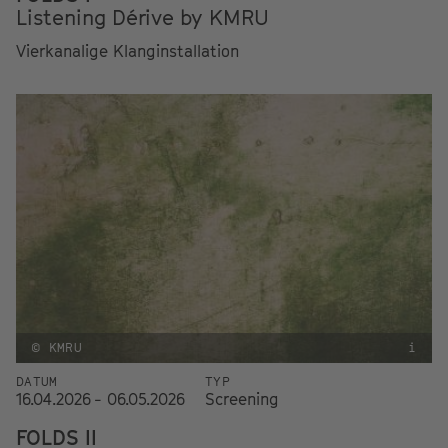
Listening Dérive by KMRU
Vierkanalige Klanginstallation
© KMRU
i
DATUM
TYP
16.04.2026 - 06.05.2026
Screening
FOLDS II