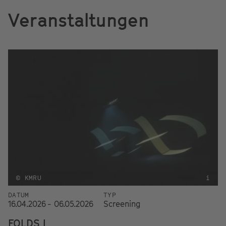
Veranstaltungen
© KMRU
i
DATUM
TYP
16.04.2026 - 06.05.2026
Screening
FOLDS I