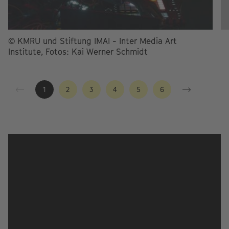
© KMRU und Stiftung IMAI - Inter Media Art
Institute, Fotos: Kai Werner Schmidt
1
2
3
4
5
6