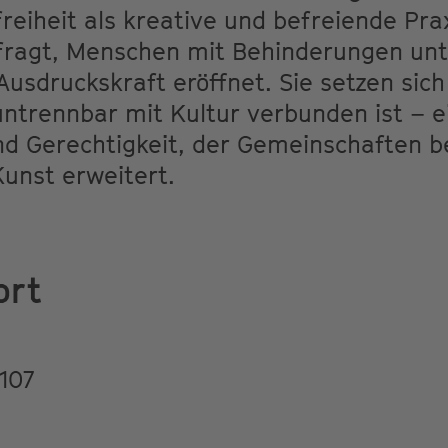
reiheit als kreative und befreiende Prax
fragt, Menschen mit Behinderungen unt
Ausdruckskraft eröffnet. Sie setzen sich
untrennbar mit Kultur verbunden ist – e
nd Gerechtigkeit, der Gemeinschaften b
Kunst erweitert.
ort
107