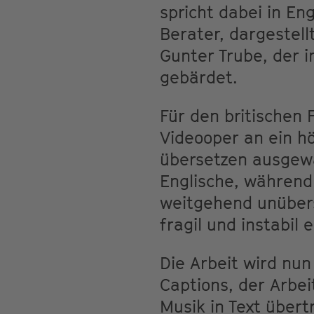
spricht dabei in En
Berater, dargestel
Gunter Trube, der i
gebärdet.
Für den britischen 
Videooper an ein hö
übersetzen ausgewä
Englische, während
weitgehend unübers
fragil und instabil 
Die Arbeit wird nun
Captions, der Arbei
Musik in Text übert