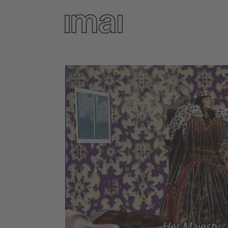
Direkt
zum
Inhalt