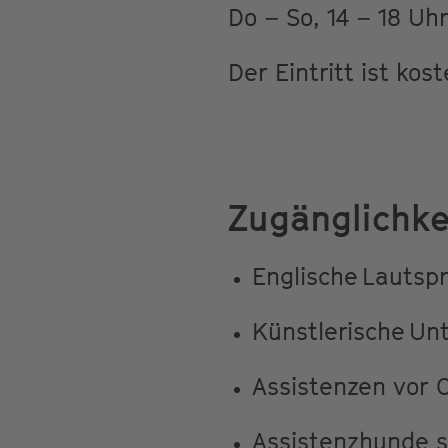
Do – So, 14 – 18 Uh
Der Eintritt ist kost
Zugänglichke
Englische Lautsp
Künstlerische Unt
Assistenzen vor 
Assistenzhunde 