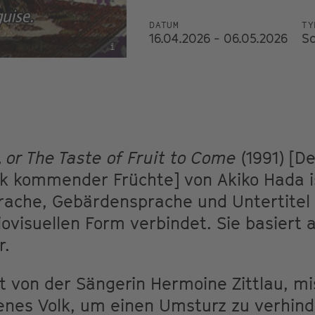
DATUM
TY
16.04.2026 - 06.05.2026
S
i
, or The Taste of Fruit to Come
(1991) [De
 kommender Früchte] von Akiko Hada is
rache, Gebärdensprache und Untertitel 
iovisuellen Form verbindet. Sie basiert 
r.
lt von der Sängerin Hermoine Zittlau, mi
enes Volk, um einen Umsturz zu verhind