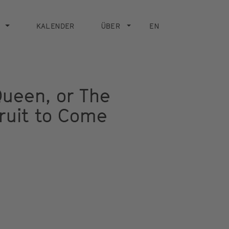
KALENDER
ÜBER
EN
Queen, or The
Fruit to Come