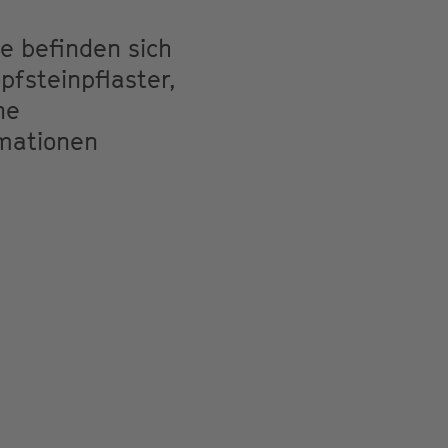
e befinden sich
pfsteinpflaster,
ne
rmationen