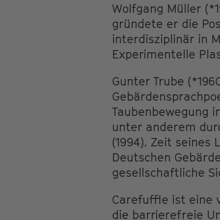
Wolfgang Müller (*1
gründete er die Pos
interdisziplinär in
Experimentelle Pla
Gunter Trube (*1960
Gebärdensprachpoet
Taubenbewegung in
unter anderem dur
(1994). Zeit seines
Deutschen Gebärden
gesellschaftliche S
Carefuffle ist ein
die barrierefreie Un