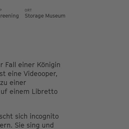
P
ORT
creening
Storage Museum
r Fall einer Königin
t eine Videooper,
zu einer
auf einem Libretto
scht sich incognito
ern. Sie sing und