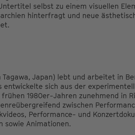
ntertitel selbst zu einem visuellen Ele
chien hinterfragt und neue ästhetisch
et.
n Tagawa, Japan) lebt und arbeitet in Ber
s entwickelte sich aus der experimente
 frühen 1980er-Jahren zunehmend in Ri
enreübergreifend zwischen Performance
kvideos, Performance- und Konzertdok
en sowie Animationen.