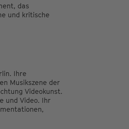
ment, das
e und kritische
lin. Ihre
llen Musikszene der
chtung Videokunst.
 und Video. Ihr
umentationen,