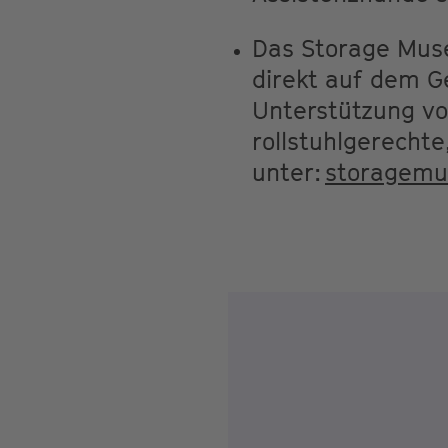
Das Storage Muse
direkt auf dem Ge
Unterstützung vo
rollstuhlgerechte
unter:
storagemu