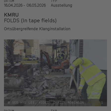
DATUM
TYP
16.04.2026 - 06.05.2026
Ausstellung
KMRU
FOLDS (In tape fields)
Ortsübergreifende Klanginstallation
© SEO HYE LEE, VIDEO: DAMIEN ROBINSON
i
DATUM
TYP