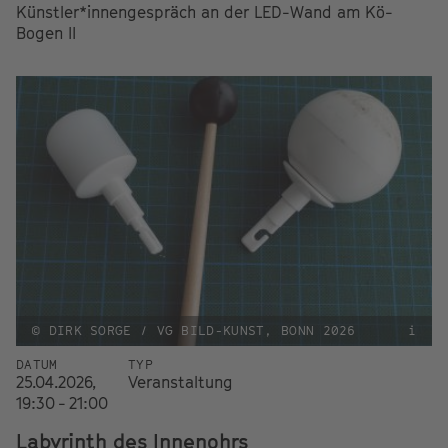
Künstler*innengespräch an der LED-Wand am Kö-
Bogen II
© DIRK SORGE / VG BILD-KUNST, BONN 2026
i
DATUM
TYP
25.04.2026,
Veranstaltung
19:30 - 21:00
Labyrinth des Innenohrs