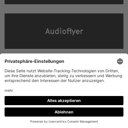
Audioflyer
Broschüre
In Zusammenarbeit mit