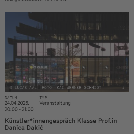
© LUCAS AAL, FOTO: KAI WERNER SCHMIDT
i
DATUM
TYP
24.04.2026,
Veranstaltung
20:00 - 21:00
Künstler*innengespräch Klasse Prof.in
Danica Dakić