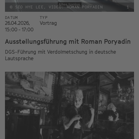
© SEO HYE LEE, VIDEO: ROMAN PORYADIN
i
DATUM
TYP
26.04.2026,
Vortrag
15:00 - 17:00
Ausstellungsführung mit Roman Poryadin
DGS-Führung mit Verdolmetschung in deutsche
Lautsprache