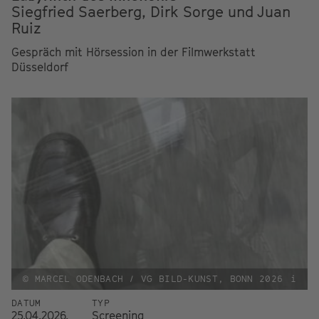
Siegfried Saerberg, Dirk Sorge und Juan
Ruiz
Gespräch mit Hörsession in der Filmwerkstatt
Düsseldorf
© MARCEL ODENBACH / VG BILD-KUNST, BONN 2026
i
DATUM
TYP
25.04.2026,
Screening