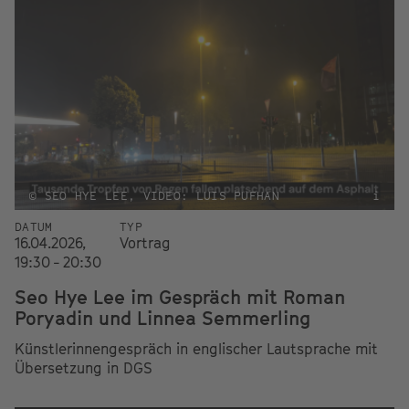
© SEO HYE LEE, VIDEO: LUIS PUFHAN
i
DATUM
TYP
16.04.2026,
Vortrag
19:30 - 20:30
Seo Hye Lee im Gespräch mit Roman
Poryadin und Linnea Semmerling
Künstlerinnengespräch in englischer Lautsprache mit
Übersetzung in DGS