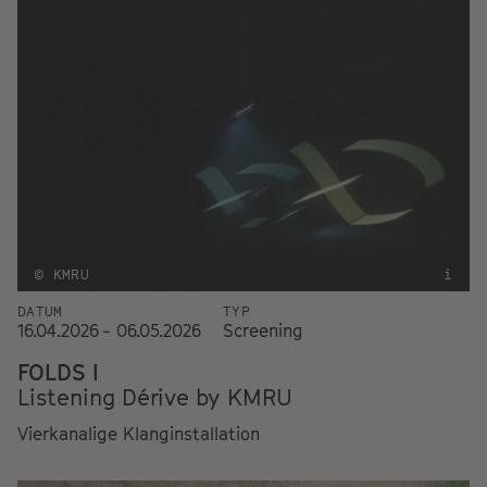
© KMRU
i
DATUM
TYP
16.04.2026 - 06.05.2026
Screening
FOLDS I
Listening Dérive by KMRU
Vierkanalige Klanginstallation