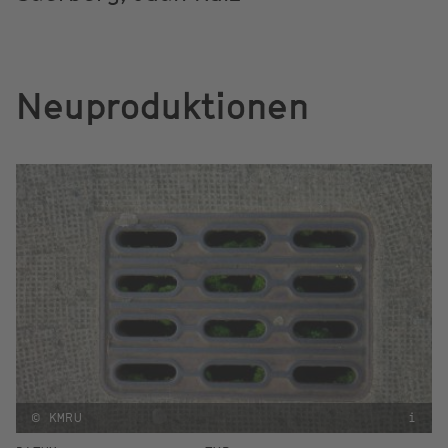
Neuproduktionen
© KMRU
i