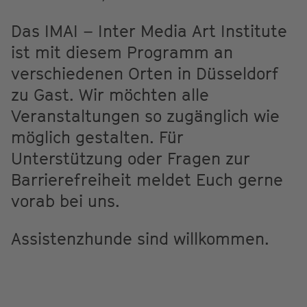
Das IMAI – Inter Media Art Institute
ist mit diesem Programm an
verschiedenen Orten in Düsseldorf
zu Gast. Wir möchten alle
Veranstaltungen so zugänglich wie
möglich gestalten. Für
Unterstützung oder Fragen zur
Barrierefreiheit meldet Euch gerne
vorab bei uns.
Assistenzhunde sind willkommen.