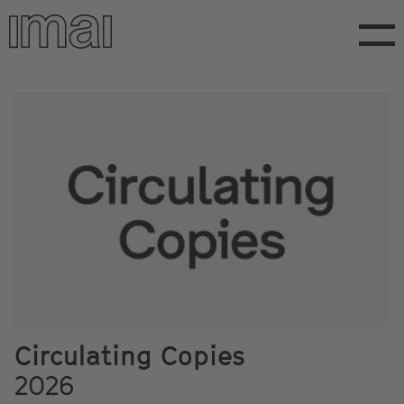
Direkt
zum
Inhalt
Circulating Copies
2026