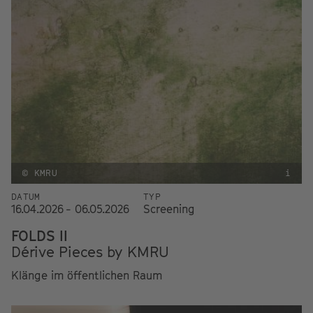
© KMRU
i
DATUM
TYP
16.04.2026 - 06.05.2026
Screening
FOLDS II
Dérive Pieces by KMRU
Klänge im öffentlichen Raum