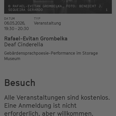
© RAFAEL-EVITAN GROMBELKA, FOTO: BENEDIKT J.
SEQUEIRA GERARDO
i
DATUM
TYP
06.05.2026,
Veranstaltung
19:30 - 20:30
Rafael-Evitan Grombelka
Deaf Cinderella
Gebärdensprachpoesie-Performance im Storage
Museum
Besuch
Alle Veranstaltungen sind kostenlos.
Eine Anmeldung ist nicht
erforderlich, aber willkommen.