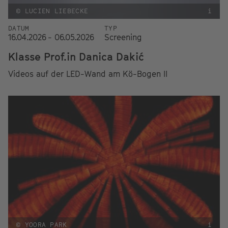
© LUCIEN LIEBECKE
i
DATUM
TYP
16.04.2026 - 06.05.2026
Screening
Klasse Prof.in Danica Dakić
Videos auf der LED-Wand am Kö-Bogen II
© YOORA PARK
i