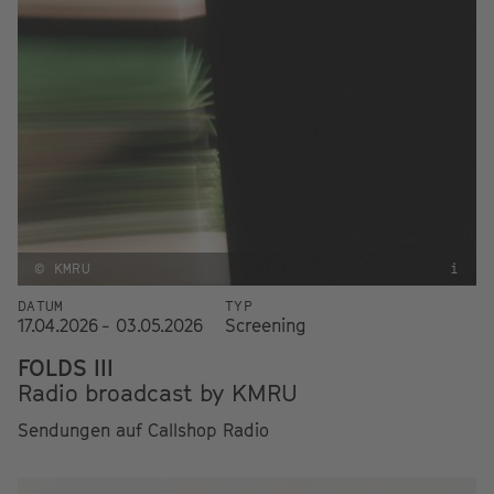
© KMRU
i
DATUM
TYP
17.04.2026 - 03.05.2026
Screening
FOLDS III
Radio broadcast by KMRU
Sendungen auf Callshop Radio