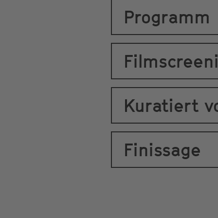
Programm
Filmscree
Kuratiert v
Finissage