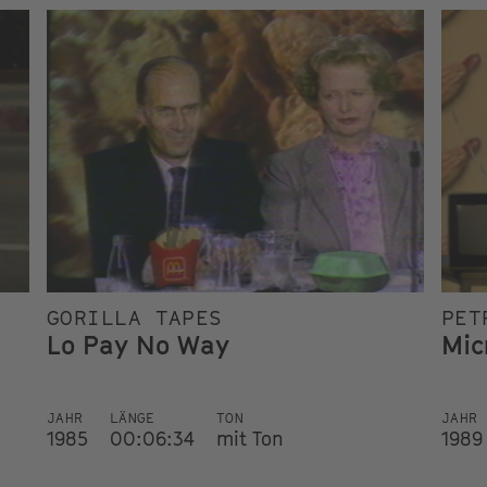
GORILLA TAPES
PET
Lo Pay No Way
Mic
JAHR
LÄNGE
TON
JAHR
1985
00:06:34
mit Ton
1989