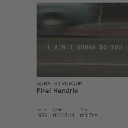
DARA BIRNBAUM
Fire! Hendrix
JAHR
LÄNGE
TON
1982
00:03:14
mit Ton