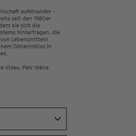
llschaft aufeinander -
eits seit den 1980er
dem sie sich die
stems hinterfragen, die
 von Lebensmitteln
einem Dönerimbiss in
es.
e Video, Petr Vrána