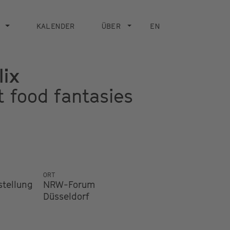
KALENDER
ÜBER
EN
lix
t food fantasies
ORT
stellung
NRW-Forum
Düsseldorf