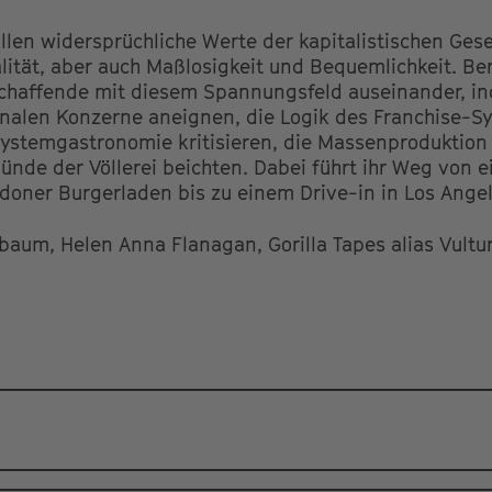
llen widersprüchliche Werte der kapitalistischen Gese
lität, aber auch Maßlosigkeit und Bequemlichkeit. Ber
chaffende mit diesem Spannungsfeld auseinander, in
onalen Konzerne aneignen, die Logik des Franchise-Sy
ystemgastronomie kritisieren, die Massenproduktion
nde der Völlerei beichten. Dabei führt ihr Weg von 
oner Burgerladen bis zu einem Drive-in in Los Angel
baum, Helen Anna Flanagan, Gorilla Tapes alias Vultur