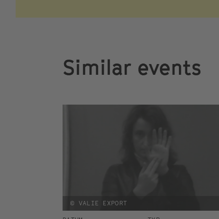
Similar events
© VALIE EXPORT