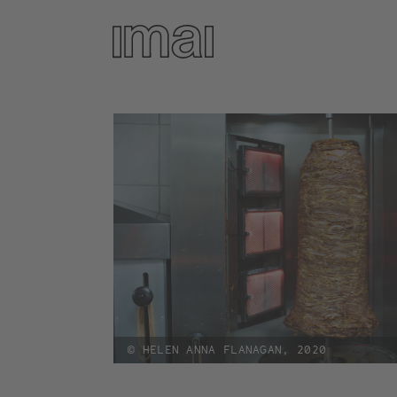
Direkt
zum
Inhalt
© HELEN ANNA FLANAGAN, 2020