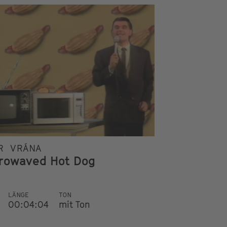
R VRÁNA
rowaved Hot Dog
LÄNGE
TON
00:04:04
mit Ton