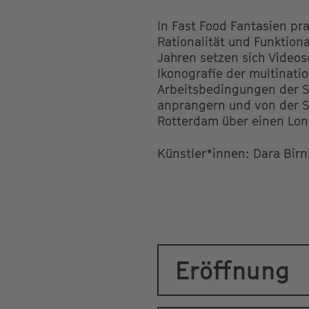
In Fast Food Fantasien pra
Rationalität und Funktiona
Jahren setzen sich Videos
Ikonografie der multinati
Arbeitsbedingungen der S
anprangern und von der Sü
Rotterdam über einen Lond
Künstler*innen: Dara Birn
Eröffnung