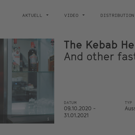
Main
navigation
AKTUELL
VIDEO
DISTRIBUTION
The Kebab He
And other fas
DATUM
TYP
09.10.2020 -
Aus
31.01.2021
i