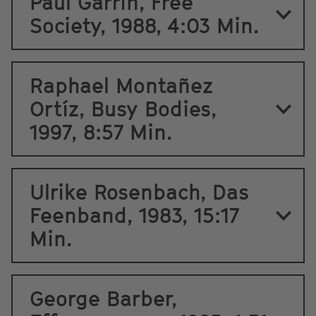
Paul Garrin, Free
Society, 1988, 4:03 Min.
Raphael Montañez
Ortíz, Busy Bodies,
1997, 8:57 Min.
Ulrike Rosenbach, Das
Feenband, 1983, 15:17
Min.
George Barber,