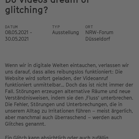
glitching?
DATUM
TYP
ORT
08.05.2021 -
Ausstellung
NRW-Forum
30.05.2021
Düsseldorf
Wenn wir in digitale Welten eintauchen, verlassen wir
uns darauf, dass alles reibungslos funktioniert: Die
Website wird sofort geladen, der Videoanruf
funktioniert unmittelbar... Doch das ist nicht immer der
Fall. Störungen erzeugen alternative Räume und neue
Verständnisweisen, indem sie den ‚Fluss‘ unterbrechen.
Die Fehler, Störungen und Unterbrechungen, die in
unserem Alltag zu Irritationen führen – meist ärgerlich,
aber manchmal auch überraschend – werden auch
Glitches genannt.
Ein Glitch kann absichtlich oder auch zufällig