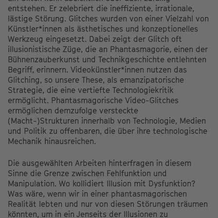
entstehen. Er zelebriert die ineffiziente, irrationale,
lästige Störung. Glitches wurden von einer Vielzahl von
Künstler*innen als ästhetisches und konzeptionelles
Werkzeug eingesetzt. Dabei zeigt der Glitch oft
illusionistische Züge, die an Phantasmagorie, einen der
Bühnenzauberkunst und Technikgeschichte entlehnten
Begriff, erinnern. Videokünstler*innen nutzen das
Glitching, so unsere These, als emanzipatorische
Strategie, die eine vertiefte Technologiekritik
ermöglicht. Phantasmagorische Video-Glitches
ermöglichen demzufolge versteckte
(Macht-)Strukturen innerhalb von Technologie, Medien
und Politik zu offenbaren, die über ihre technologische
Mechanik hinausreichen.
Die ausgewählten Arbeiten hinterfragen in diesem
Sinne die Grenze zwischen Fehlfunktion und
Manipulation. Wo kollidiert Illusion mit Dysfunktion?
Was wäre, wenn wir in einer phantasmagorischen
Realität lebten und nur von diesen Störungen träumen
könnten, um in ein Jenseits der Illusionen zu