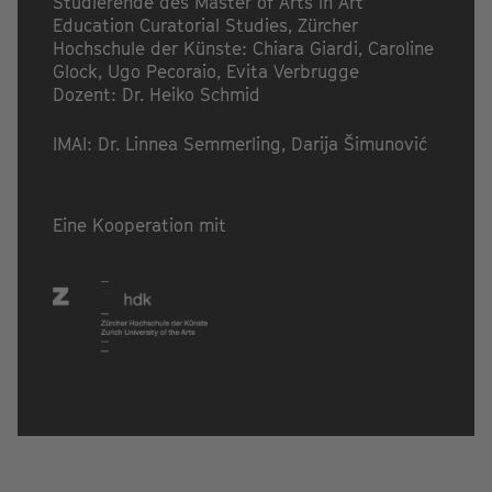
Studierende des
Master of Arts in Art
Education Curatorial Studies, Zürcher
Hochschule der Künste
: Chiara Giardi, Caroline
Glock, Ugo Pecoraio, Evita Verbrugge
Dozent: Dr. Heiko Schmid
IMAI: Dr. Linnea Semmerling, Darija Šimunović
Eine Kooperation mit