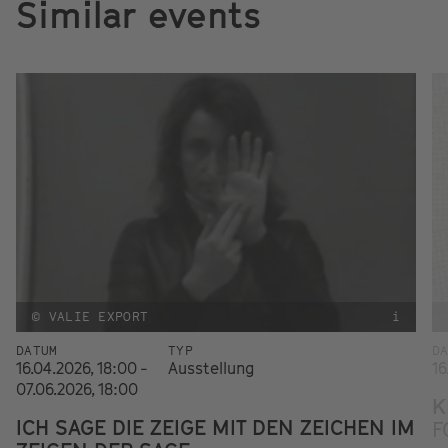
Similar events
© VALIE EXPORT
i
DATUM
TYP
D
16.04.2026, 18:00 -
Ausstellung
16
07.06.2026, 18:00
K
ICH SAGE DIE ZEIGE MIT DEN ZEICHEN IM
F