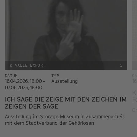
© VALIE EXPORT
i
DATUM
TYP
D
16.04.2026, 18:00 -
Ausstellung
16
07.06.2026, 18:00
K
ICH SAGE DIE ZEIGE MIT DEN ZEICHEN IM
F
ZEIGEN DER SAGE
Or
Ausstellung im Storage Museum in Zusammenarbeit
mit dem Stadtverband der Gehörlosen