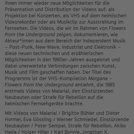
ihnen immer wieder neue Möglichkeiten für die
Präsentation und Distribution der Videos auf: als
Projektion bei Konzerten, als VHS auf dem heimischen
Videorekorder oder als Musikclip zur Ausstrahlung im
Fernsehen. Die Videos, die wir im Rahmen von
Flowers
from the Underground
zeigen, dokumentieren, wie
Akteur*innen aus dem Bereich der Independent Musik
– Post-Punk, New Wave, Industrial und Elektronik –
diese neuen technischen und erzählerischen
Möglichkeiten in den 1980er-Jahren ausgelotet und
dabei unerwartete Verbindungen zwischen Kunst,
Musik und Film geschaffen haben. Der Titel des
Programms ist der VHS-Kompilation
Morgana –
Flowers from the Underground
entlehnt, die 1985
erstmals Videos von Malaria!, den Einstürzenden
Neubauten oder Strafe für Rebellion auf die
heimischen Fernsehgeräte brachte.
Mit Videos von Malaria! / Brigitte Bühler und Dieter
Hormel, Eva Gössling / Werner Schmiedel, Einstürzende
Neubauten / Peter Sempel, Strafe für Rebellion, Akiko
Hada / Holger Hiller / Karl Bonnie, Jonathan X.