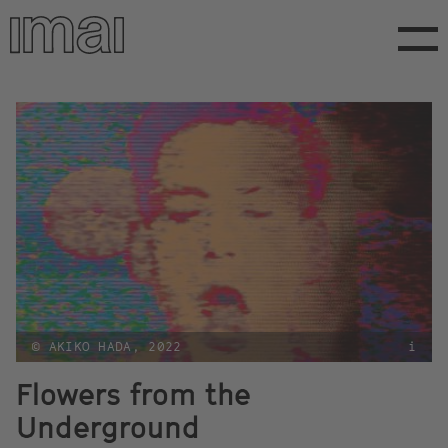
Direkt
zum
Inhalt
© AKIKO HADA, 2022
i
Flowers from the
Underground