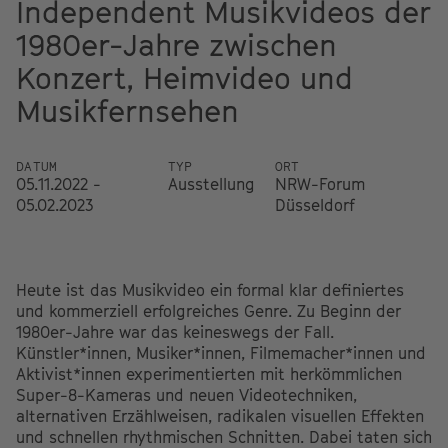
Independent Musikvideos der
1980er-Jahre zwischen
Konzert, Heimvideo und
Musikfernsehen
DATUM
TYP
ORT
05.11.2022 -
Ausstellung
NRW-Forum
05.02.2023
Düsseldorf
Heute ist das Musikvideo ein formal klar definiertes
und kommerziell erfolgreiches Genre. Zu Beginn der
1980er-Jahre war das keineswegs der Fall.
Künstler*innen, Musiker*innen, Filmemacher*innen und
Aktivist*innen experimentierten mit herkömmlichen
Super-8-Kameras und neuen Videotechniken,
alternativen Erzählweisen, radikalen visuellen Effekten
und schnellen rhythmischen Schnitten. Dabei taten sich