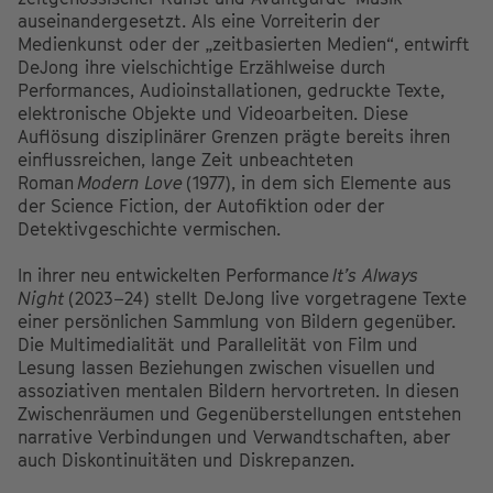
auseinandergesetzt. Als eine Vorreiterin der
Medienkunst oder der „zeitbasierten Medien“, entwirft
DeJong ihre vielschichtige Erzählweise durch
Performances, Audioinstallationen, gedruckte Texte,
elektronische Objekte und Videoarbeiten. Diese
Auflösung disziplinärer Grenzen prägte bereits ihren
einflussreichen, lange Zeit unbeachteten
Roman
Modern Love
(1977), in dem sich Elemente aus
der Science Fiction, der Autofiktion oder der
Detektivgeschichte vermischen.
In ihrer neu entwickelten Performance
It’s Always
Night
(2023–24) stellt DeJong live vorgetragene Texte
einer persönlichen Sammlung von Bildern gegenüber.
Die Multimedialität und Parallelität von Film und
Lesung lassen Beziehungen zwischen visuellen und
assoziativen mentalen Bildern hervortreten. In diesen
Zwischenräumen und Gegenüberstellungen entstehen
narrative Verbindungen und Verwandtschaften, aber
auch Diskontinuitäten und Diskrepanzen.