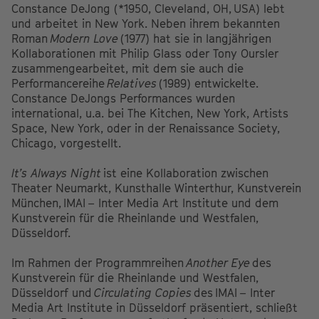
Constance DeJong (*1950, Cleveland, OH,
USA
) lebt
und arbeitet in New York. Neben ihrem bekannten
Roman
Modern Love
(1977) hat sie in langjährigen
Kollaborationen mit Philip Glass oder Tony Oursler
zusammengearbeitet, mit dem sie auch die
Performancereihe
Relatives
(1989) entwickelte.
Constance DeJongs Performances wurden
international, u.a. bei The Kitchen, New York, Artists
Space, New York, oder in der Renaissance Society,
Chicago, vorgestellt.
It’s Always Night
ist eine Kollaboration zwischen
Theater Neumarkt, Kunsthalle Winterthur, Kunstverein
München,
IMAI
– Inter Media Art Institute und dem
Kunstverein für die Rheinlande und Westfalen,
Düsseldorf.
Im Rahmen der Programmreihen
Another Eye
des
Kunstverein für die Rheinlande und Westfalen,
Düsseldorf und
Circulating Copies
des
IMAI
– Inter
Media Art Institute in Düsseldorf präsentiert, schließt