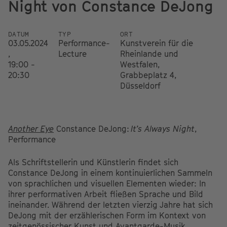
Night von Constance DeJong
DATUM
TYP
ORT
03.05.2024
Performance-
Kunstverein für die
,
Lecture
Rheinlande und
19:00 -
Westfalen,
20:30
Grabbeplatz 4,
Düsseldorf
Another Eye
Constance DeJong:
It’s Always Night
,
Performance
Als Schriftstellerin und Künstlerin findet sich
Constance DeJong in einem kontinuierlichen Sammeln
von sprachlichen und visuellen Elementen wieder: In
ihrer performativen Arbeit fließen Sprache und Bild
ineinander. Während der letzten vierzig Jahre hat sich
DeJong mit der erzählerischen Form im Kontext von
zeitgenössischer Kunst und Avantgarde-Musik