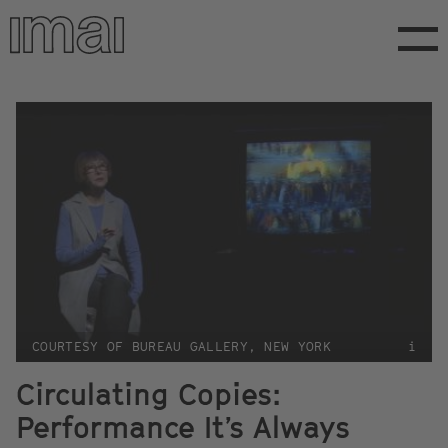
Direkt
zum
Inhalt
COURTESY OF BUREAU GALLERY, NEW YORK
i
Circulating Copies:
Performance It’s Always