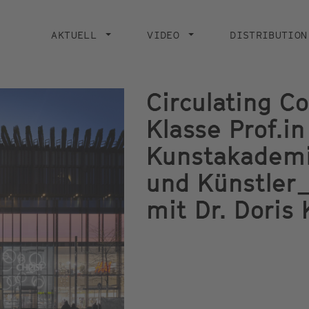
Main
navigation
AKTUELL
VIDEO
DISTRIBUTION
Circulating C
Klasse Prof.in
Kunstakademi
und Künstler
mit Dr. Doris 