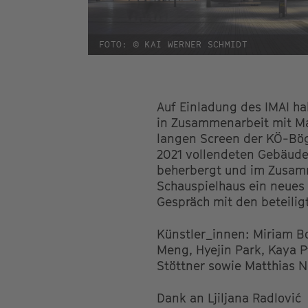
FOTO: © KAI WERNER SCHMIDT
Auf Einladung des IMAI h
in Zusammenarbeit mit Mat
langen Screen der KÖ-Bögen
2021 vollendeten Gebäude
beherbergt und im Zusam
Schauspielhaus ein neues 
Gespräch mit den beteiligt
Künstler_innen: Miriam Bo
Meng, Hyejin Park, Kaya Pf
Stöttner sowie Matthias N
Dank an Ljiljana Radlović