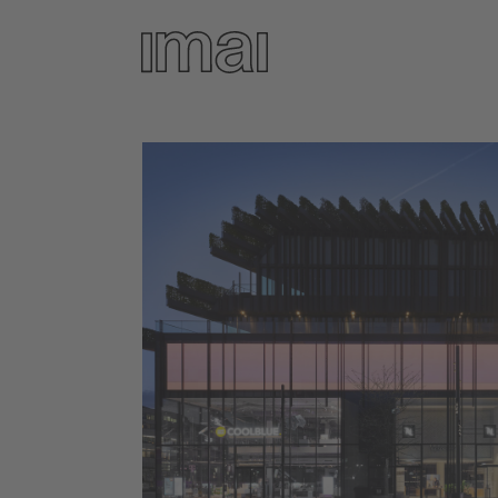
Direkt
zum
Inhalt