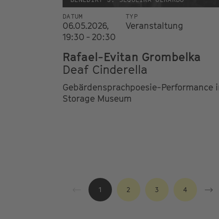
DATUM
TYP
06.05.2026,
Veranstaltung
19:30 - 20:30
Rafael-Evitan Grombelka
Deaf Cinderella
Gebärdensprachpoesie-Performance 
Storage Museum
1
2
3
4