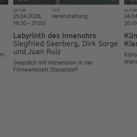
DATUM
TYP
DATUM
25.04.2026,
Veranstaltung
24.0
19:30 - 21:00
20:0
Labyrinth des Innenohrs
Kün
Siegfried Saerberg, Dirk Sorge
Kla
und Juan Ruiz
im
Küns
Wand
Gespräch mit Hörsession in der
Filmwerkstatt Düsseldorf