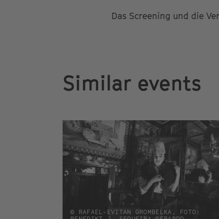
Das Screening und die Ve
Similar events
© RAFAEL-EVITAN GROMBELKA, FOTO:
BENEDIKT J. SEQUEIRA GERARDO