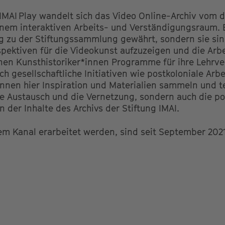
MAI Play wandelt sich das Video Online-Archiv vom d
em interaktiven Arbeits- und Verständigungsraum. B
ng zu der Stiftungssammlung gewährt, sondern sie si
pektiven für die Videokunst aufzuzeigen und die Arbe
nen Kunsthistoriker*innen Programme für ihre Lehrv
 gesellschaftliche Initiativen wie postkoloniale Arbe
nnen hier Inspiration und Materialien sammeln und te
ale Austausch und die Vernetzung, sondern auch die po
n der Inhalte des Archivs der Stiftung IMAI.
m Kanal erarbeitet werden, sind seit September 2021