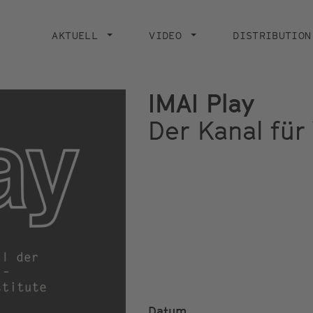
Main
navigation
AKTUELL
VIDEO
DISTRIBUTION
IMAI Play
Der Kanal für
Datum