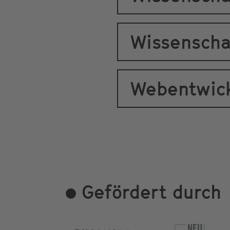
Wissenschaf
Webentwic
Gefördert durch