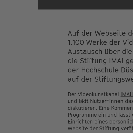
Auf der Webseite de
1.100 Werke der Vi
Austausch über die
die Stiftung IMAI g
der Hochschule Düs
auf der Stiftungswe
Der Videokunstkanal
IMAI 
und lädt Nutzer*innen da
diskutieren. Eine Kommen
Programme ein und lässt 
Einrichten eines persönli
Website der Stiftung verö