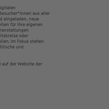
igitalen
esucher*innen aus aller
nd eingeladen, neue
iten für ihre eigenen
eranstaltungen
itskreise oder
ilen. Im Fokus stehen
litische und
 auf der Website der