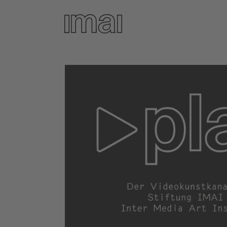
Direkt
zum
Inhalt