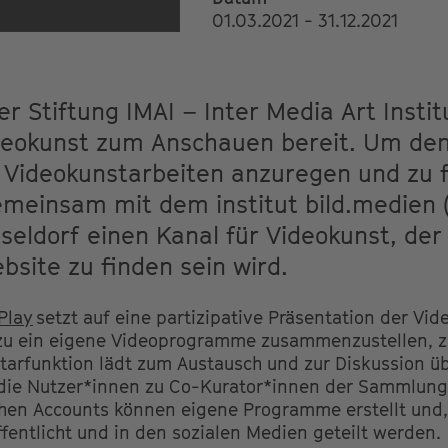
01.03.2021 - 31.12.2021
r Stiftung IMAI – Inter Media Art Insti
deokunst zum Anschauen bereit. Um den
 Videokunstarbeiten anzuregen und zu f
emeinsam mit dem institut bild.medien 
seldorf einen Kanal für Videokunst, de
bsite zu finden sein wird.
Play
setzt auf eine partizipative Präsentation der Vid
zu ein eigene Videoprogramme zusammenzustellen, z
tarfunktion lädt zum Austausch und zur Diskussion ü
die Nutzer*innen zu Co-Kurator*innen der Sammlung
chen Accounts können eigene Programme erstellt und, 
ffentlicht und in den sozialen Medien geteilt werden.