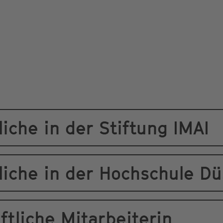
iche in der Stiftung IMAI
iche in der Hochschule Dü
tliche Mitarbeiterin