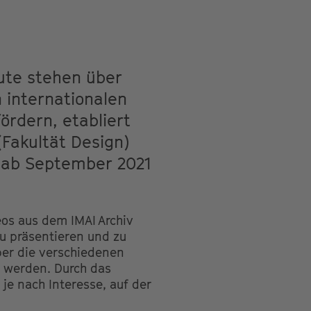
tute stehen über
 internationalen
ördern, etabliert
(Fakultät Design)
r ab September 2021
eos aus dem IMAI Archiv
u präsentieren und zu
ber die verschiedenen
 werden. Durch das
je nach Interesse, auf der