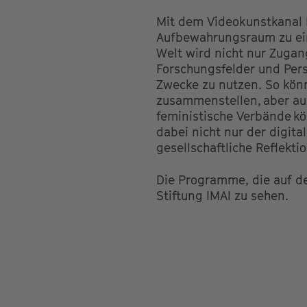
Mit dem Videokunstkanal I
Aufbewahrungsraum zu ein
Welt wird nicht nur Zuga
Forschungsfelder und Pers
Zwecke zu nutzen. So kön
zusammenstellen, aber auch
feministische Verbände kö
dabei nicht nur der digit
gesellschaftliche Reflektio
Die Programme, die auf de
Stiftung IMAI zu sehen.