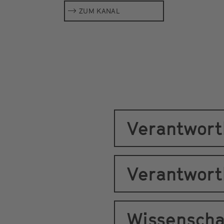
ZUM KANAL
Verantwortl
Verantwortl
Wissenschaf