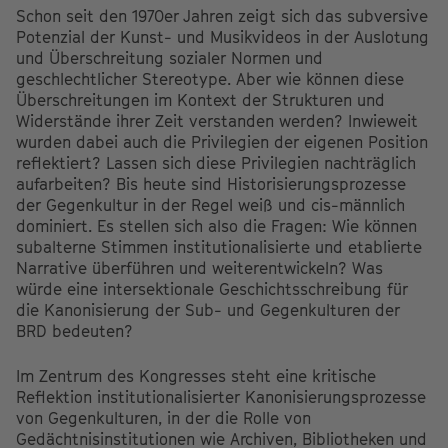
Schon seit den 1970er Jahren zeigt sich das subversive
Potenzial der Kunst- und Musikvideos in der Auslotung
und Überschreitung sozialer Normen und
geschlechtlicher Stereotype. Aber wie können diese
Überschreitungen im Kontext der Strukturen und
Widerstände ihrer Zeit verstanden werden? Inwieweit
wurden dabei auch die Privilegien der eigenen Position
reflektiert? Lassen sich diese Privilegien nachträglich
aufarbeiten? Bis heute sind Historisierungsprozesse
der Gegenkultur in der Regel weiß und cis-männlich
dominiert. Es stellen sich also die Fragen: Wie können
subalterne Stimmen institutionalisierte und etablierte
Narrative überführen und weiterentwickeln? Was
würde eine intersektionale Geschichtsschreibung für
die Kanonisierung der Sub- und Gegenkulturen der
BRD bedeuten?
Im Zentrum des Kongresses steht eine kritische
Reflektion institutionalisierter Kanonisierungsprozesse
von Gegenkulturen, in der die Rolle von
Gedächtnisinstitutionen wie Archiven, Bibliotheken und