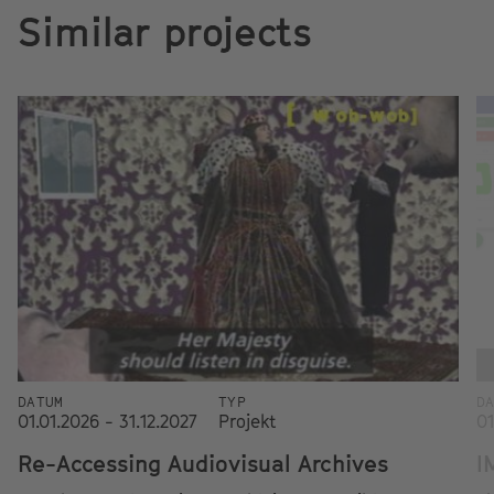
Similar projects
DATUM
TYP
D
01.01.2026 - 31.12.2027
Projekt
01
Re-Accessing Audiovisual Archives
I