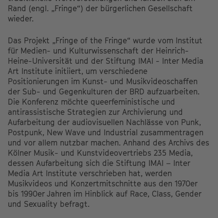
Rand (engl. „Fringe“) der bürgerlichen Gesellschaft
wieder.
Das Projekt „Fringe of the Fringe“ wurde vom Institut
für Medien- und Kulturwissenschaft der Heinrich-
Heine-Universität und der Stiftung IMAI - Inter Media
Art Institute initiiert, um verschiedene
Positionierungen im Kunst- und Musikvideoschaffen
der Sub- und Gegenkulturen der BRD aufzuarbeiten.
Die Konferenz möchte queerfeministische und
antirassistische Strategien zur Archivierung und
Aufarbeitung der audiovisuellen Nachlässe von Punk,
Postpunk, New Wave und Industrial zusammentragen
und vor allem nutzbar machen. Anhand des Archivs des
Kölner Musik- und Kunstvideovertriebs 235 Media,
dessen Aufarbeitung sich die Stiftung IMAI – Inter
Media Art Institute verschrieben hat, werden
Musikvideos und Konzertmitschnitte aus den 1970er
bis 1990er Jahren im Hinblick auf Race, Class, Gender
und Sexuality befragt.