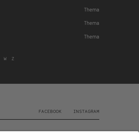
Thema
Thema
Thema
W
Z
Social
FACEBOOK
INSTAGRAM
Media