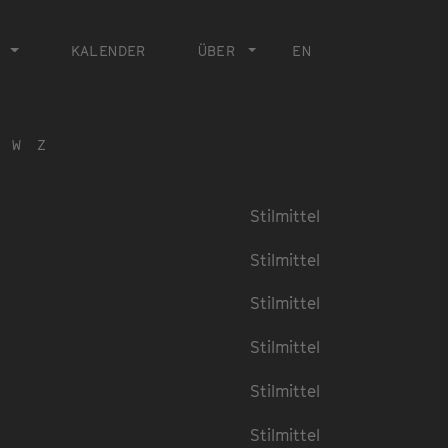
KALENDER
ÜBER
EN
W
Z
Stilmittel
Stilmittel
Stilmittel
Stilmittel
Stilmittel
Stilmittel