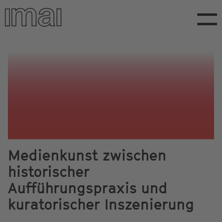
Direkt
zum
Inhalt
Medienkunst zwischen
historischer
Aufführungspraxis und
kuratorischer Inszenierung