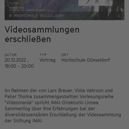
© HOCHSCHULE DÜSSELDORF
i
Videosammlungen
erschließen
DATUM
TYP
ORT
20.12.2022 ,
Vortrag
Hochschule Düsseldorf
18:00 - 20:00
Im Rahmen der von Lars Breuer, Viola Vahrson und
Peter Thoma zusammengestellten Vorlesungsreihe
"Videomania" spricht IMAI-Direktorin Linnea
Semmerling über ihre Erfahrungen bei der
diversitätssensiblen Erschließung der Videosammlung
der Stiftung IMAI.