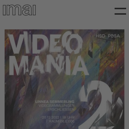
Direkt
zum
Inhalt