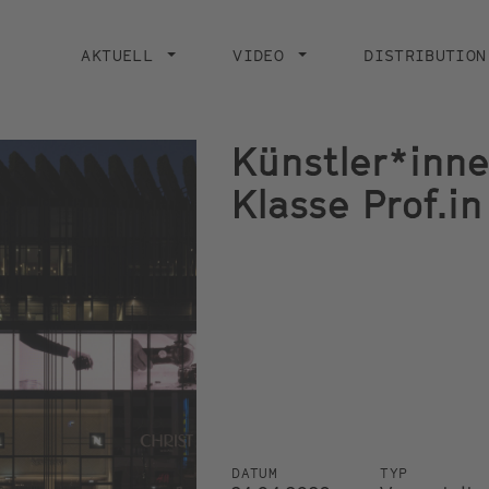
Main
navigation
AKTUELL
VIDEO
DISTRIBUTION
Künstler*inn
Klasse Prof.i
DATUM
TYP