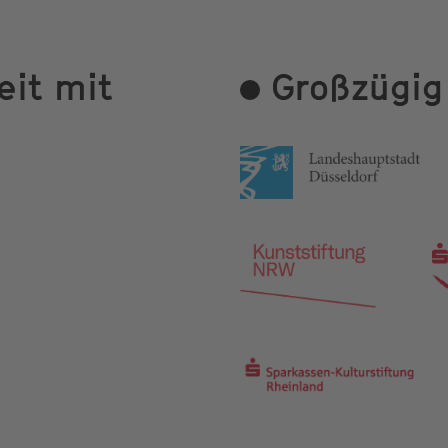
it mit
Großzügig 