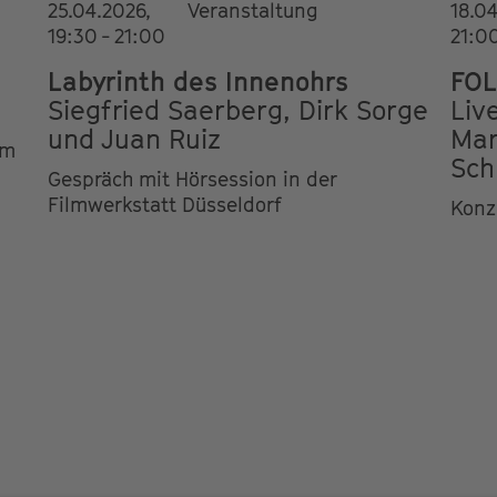
25.04.2026,
Veranstaltung
18.04
19:30 - 21:00
21:00
Labyrinth des Innenohrs
FOL
Siegfried Saerberg, Dirk Sorge
Liv
und Juan Ruiz
Mar
im
Sch
Gespräch mit Hörsession in der
Filmwerkstatt Düsseldorf
Konz