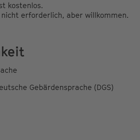
st kostenlos.
nicht erforderlich, aber willkommen.
keit
rache
Deutsche Gebärdensprache (DGS)