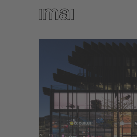
Direkt
zum
Inhalt