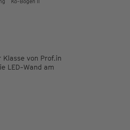
ung
Kö-Bogen II
r Klasse von Prof.in
 die LED-Wand am