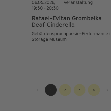
06.05.2026,
Veranstaltung
19:30 - 20:30
Rafael-Evitan Grombelka
Deaf Cinderella
Gebärdensprachpoesie-Performance 
Storage Museum
1
2
3
4