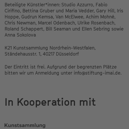
Beteiligte Künstler*innen: Studio Azzurro, Fabio
Cirifino, Bettina Gruber und Maria Vedder, Gary Hill, Iris
Hoppe, Gudrun Kemsa, Van McElwee, Achim Mohné,
Chris Newman, Marcel Odenbach, Ulrike Rosenbach,
Roland Schappert, Bill Seaman und Ellen Sebring sowie
Anna Sokolova
K21 Kunstsammlung Nordrhein-Westfalen,
Ständehausstr. 1, 40217 Düsseldorf
Der Eintritt ist frei. Aufgrund der begrenzten Plätze
bitten wir um Anmeldung unter info@stiftung-imai.de.
In Kooperation mit