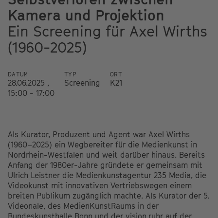
Kamera und Projektion
Ein Screening für Axel Wirths
(1960-2025)
DATUM
TYP
ORT
28.06.2025 ,
Screening
K21
15:00 - 17:00
Als Kurator, Produzent und Agent war Axel Wirths
(1960–2025) ein Wegbereiter für die Medienkunst in
Nordrhein-Westfalen und weit darüber hinaus. Bereits
Anfang der 1980er-Jahre gründete er gemeinsam mit
Ulrich Leistner die Medienkunstagentur 235 Media, die
Videokunst mit innovativen Vertriebswegen einem
breiten Publikum zugänglich machte. Als Kurator der 5.
Videonale, des MedienKunstRaums in der
Bundeskunsthalle Bonn und der vision.ruhr auf der