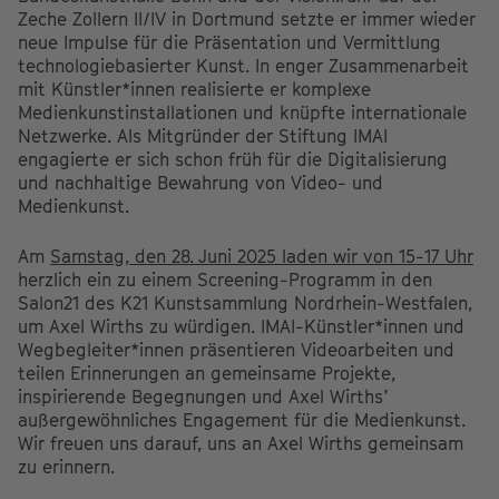
Zeche Zollern II/IV in Dortmund setzte er immer wieder
neue Impulse für die Präsentation und Vermittlung
technologiebasierter Kunst. In enger Zusammenarbeit
mit Künstler*innen realisierte er komplexe
Medienkunstinstallationen und knüpfte internationale
Netzwerke. Als Mitgründer der Stiftung IMAI
engagierte er sich schon früh für die Digitalisierung
und nachhaltige Bewahrung von Video- und
Medienkunst.
Am
Samstag, den 28. Juni 2025 laden wir von 15-17 Uhr
herzlich ein zu einem Screening-Programm in den
Salon21 des K21 Kunstsammlung Nordrhein-Westfalen,
um Axel Wirths zu würdigen. IMAI-Künstler*innen und
Wegbegleiter*innen präsentieren Videoarbeiten und
teilen Erinnerungen an gemeinsame Projekte,
inspirierende Begegnungen und Axel Wirths’
außergewöhnliches Engagement für die Medienkunst.
Wir freuen uns darauf, uns an Axel Wirths gemeinsam
zu erinnern.