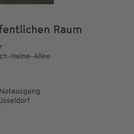
fentlichen Raum
r
ch-Heine-Allee
 Notausgang
üsseldorf
2