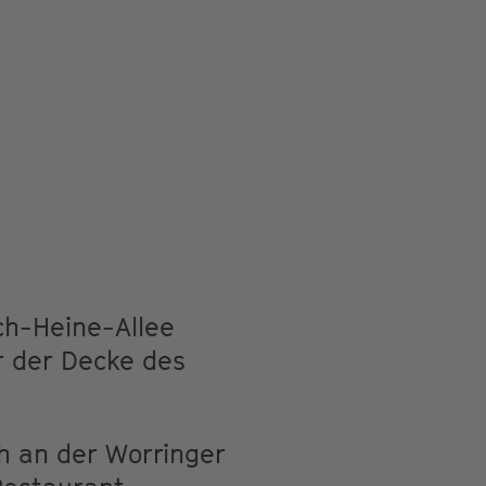
ch-Heine-Allee
r der Decke des
h an der Worringer