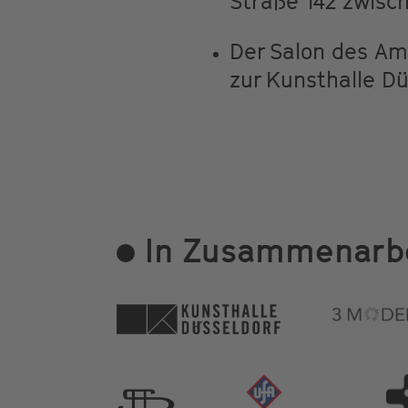
Straße 142 zwisc
Der Salon des Am
zur Kunsthalle Dü
In Zusammenarbe