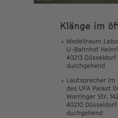
Klänge im öf
Modellraum
Labo
U-Bahnhof Heinri
40213 Düsseldorf
durchgehend
Lautsprecher im
des UFA Palast D
Worringer Str. 14
40210 Düsseldorf
duchgehend