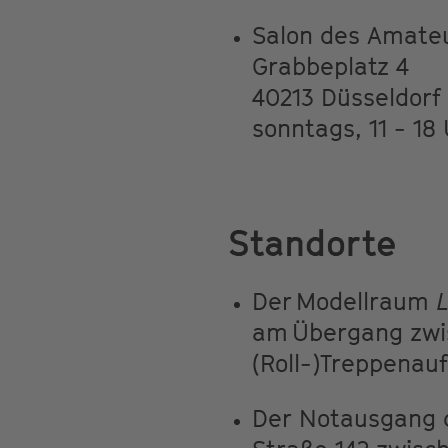
Salon des Amate
Grabbeplatz 4
40213 Düsseldorf
sonntags, 11 - 18
Standorte
Der Modellraum
am Übergang zwis
(Roll-)Treppenau
Der Notausgang d