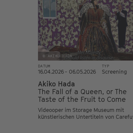
© AKIKO HADA
DATUM
TYP
16.04.2026 - 06.05.2026
Screening
Akiko Hada
The Fall of a Queen, or The
Taste of the Fruit to Come
Videooper im Storage Museum mit
künstlerischen Untertiteln von Carefu