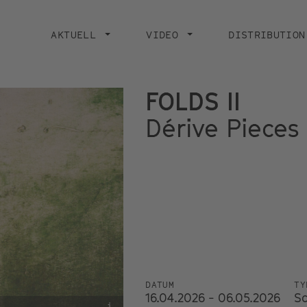
Main
navigation
AKTUELL
VIDEO
DISTRIBUTION
FOLDS II
Dérive Piece
DATUM
TY
16.04.2026 - 06.05.2026
S
i