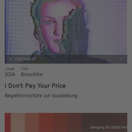
© UNBEKANNT
i
JAHR
TYP
2024
Broschüre
I Don't Pay Your Price
Begleitbroschüre zur Ausstellung