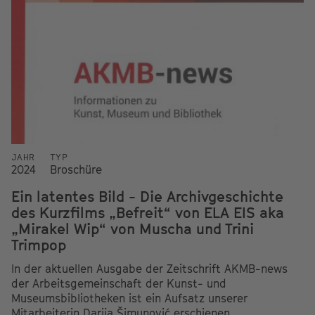
JAHR
TYP
2024
Broschüre
Ein latentes Bild - Die Archivgeschichte
des Kurzfilms „Befreit“ von ELA EIS aka
„Mirakel Wip“ von Muscha und Trini
Trimpop
In der aktuellen Ausgabe der Zeitschrift AKMB-news
der Arbeitsgemeinschaft der Kunst- und
Museumsbibliotheken ist ein Aufsatz unserer
Mitarbeiterin Darija Šimunović erschienen.