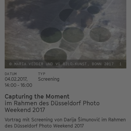
© MARIA VEDDER UND VG BILD-KUNST, BONN 2017
i
DATUM
TYP
04.02.2017,
Screening
14:00 - 16:00
Capturing the Moment
im Rahmen des Düsseldorf Photo
Weekend 2017
Vortrag mit Screening von Darija Šimunović im Rahmen
des Düsseldorf Photo Weekend 2017