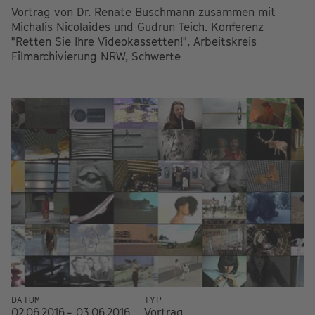
Vortrag von Dr. Renate Buschmann zusammen mit
Michalis Nicolaides und Gudrun Teich. Konferenz
"Retten Sie Ihre Videokassetten!", Arbeitskreis
Filmarchivierung NRW, Schwerte
DATUM
TYP
02.06.2016 - 03.06.2016
Vortrag