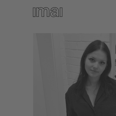
Direkt
zum
Inhalt