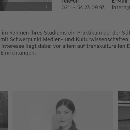
Telefon
E-Mail
i
0211 - 54 23 09 93
intern@
t im Rahmen ihres Studiums ein Praktikum bei der Stif
t mit Schwerpunkt Medien- und Kulturwissenschaften 
r Interesse liegt dabei vor allem auf transkulturellen
n Einrichtungen.