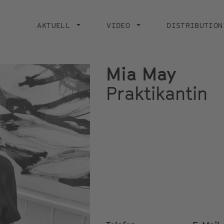
Main
navigation
AKTUELL
VIDEO
DISTRIBUTION
Mia May
Praktikantin