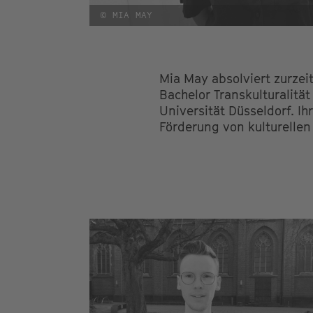
© MIA MAY
Mia May absolviert zurzei
Bachelor Transkulturalitä
Universität Düsseldorf. Ih
Förderung von kulturelle