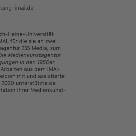
ftung-imai.de
ich-Heine-Universität
AI, für die sie an zwei
tagentur 235 Media, zum
Die Medienkunstagentur
gungen in den 1980er
 Arbeiten aus dem IMAI-
ldorf mit und assistierte
 2020 unterstützte sie
entation ihrer Medienkunst-