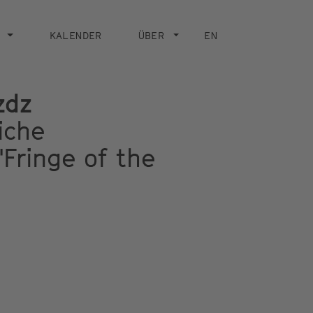
KALENDER
ÜBER
EN
zdz
iche
"Fringe of the