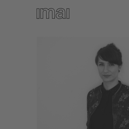
Direkt
zum
Inhalt