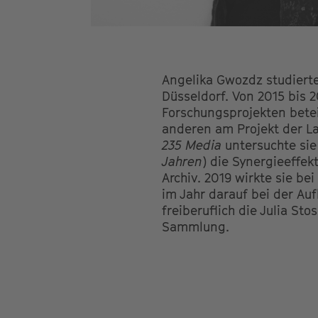
Angelika Gwozdz studiert
Düsseldorf. Von 2015 bis 20
Forschungsprojekten betei
anderen am Projekt der L
235 Media
untersuchte sie 
Jahren
) die Synergieeffe
Archiv. 2019 wirkte sie b
im Jahr darauf bei der Au
freiberuflich die Julia St
Sammlung.