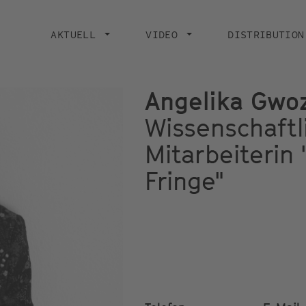
Main
navigation
AKTUELL
VIDEO
DISTRIBUTION
Angelika Gwo
Wissenschaftl
Mitarbeiterin 
Fringe"