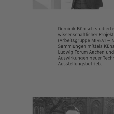
Dominik Bönisch studierte
wissenschaftlicher Projek
(Arbeitsgruppe MIREVI – M
Sammlungen mittels Künstli
Ludwig Forum Aachen und b
Auswirkungen neuer Tech
Ausstellungsbetrieb.