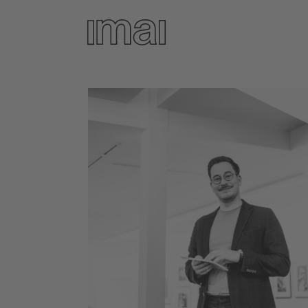
Direkt
zum
Inhalt