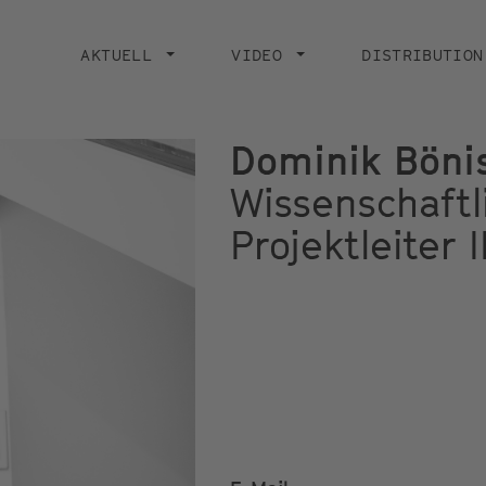
Main
navigation
AKTUELL
VIDEO
DISTRIBUTION
Dominik Böni
Wissenschaftl
Projektleiter I