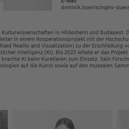
E-Mail
dominik.boenisch@hs-duess
 Kulturwissenschaften in Hildesheim und Budapest. De
tleiter in einem Kooperationsprojekt mit der Hochschu
ixed Reality and Visualization) zu der Erschließung 
cher Intelligenz (KI). Bis 2023 leitete er das Projekt
rachte KI beim Kuratieren zum Einsatz. Sein Forschu
nologien auf die Kunst sowie auf den musealen Sam