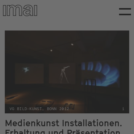
Direkt
zum
Inhalt
VG BILD-KUNST, BONN 2012
i
Medienkunst Installationen.
Erhaltung und Präsentation