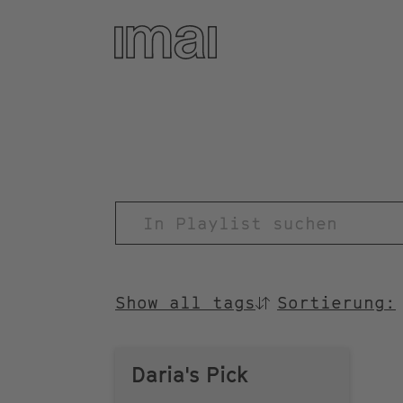
Direkt
zum
Inhalt
TITEL
Show all tags
Sortierung:
SORTIEREN
NACH
Daria's Pick