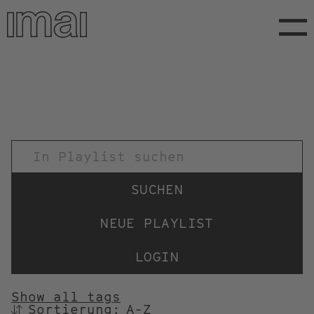
Direkt
zum
Inhalt
TITEL
NEUE PLAYLIST
LOGIN
Show all tags
Sortierung:
SORTIEREN