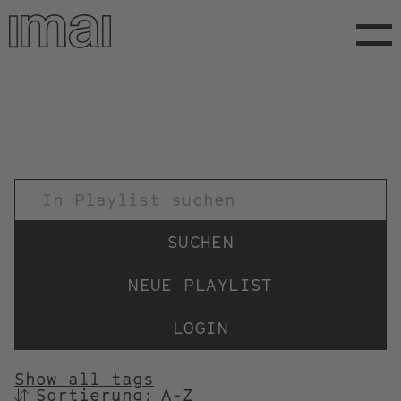
Direkt
zum
Inhalt
TITEL
NEUE PLAYLIST
LOGIN
Show all tags
Sortierung:
SORTIEREN