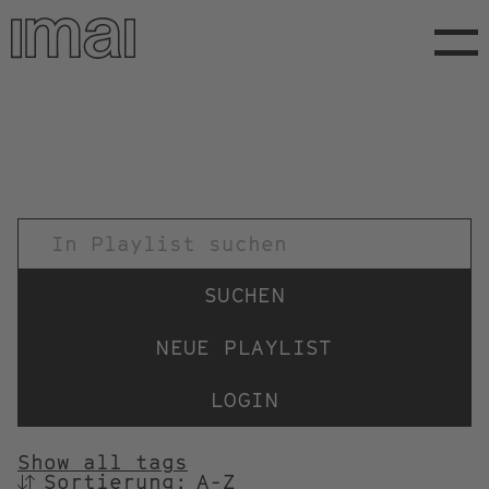
Direkt
zum
Inhalt
TITEL
NEUE PLAYLIST
LOGIN
Show all tags
Sortierung:
SORTIEREN