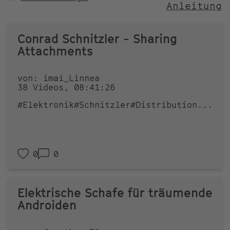
Anleitung
NACH
Conrad Schnitzler - Sharing
Attachments
von: imai_Linnea
38 Videos, 08:41:26
#Elektronik
#Schnitzler
#Distribution
...
0
0
Elektrische Schafe für träumende
Androiden