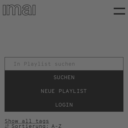
Direkt
zum
Inhalt
TITEL
NEUE PLAYLIST
LOGIN
Show all tags
Sortierung:
SORTIEREN