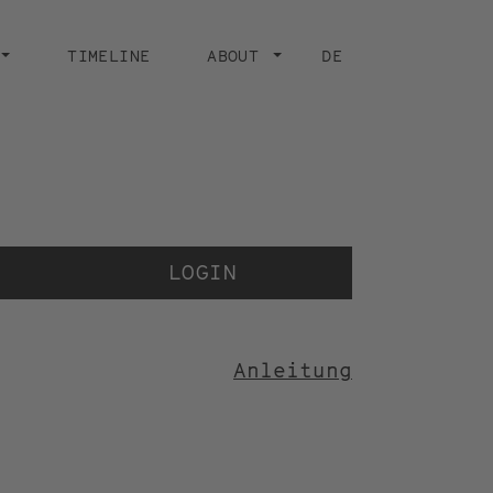
TIMELINE
ABOUT
DE
Der V
der 
LOGIN
Anleitung