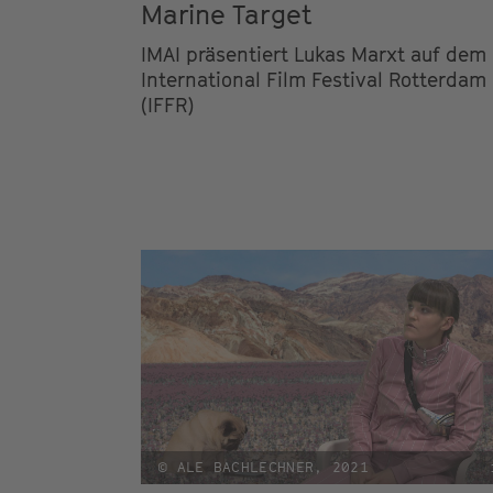
Marine Target
IMAI präsentiert Lukas Marxt auf dem
International Film Festival Rotterdam
(IFFR)
© ALE BACHLECHNER, 2021