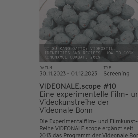
JI SU KANG-GATTO: VIDEOSTILL,
IDENTITIES AND RECIPES: HOW TO COOK
KONGNAMUL GUKBAP, 2019
DATUM
TYP
30.11.2023 - 01.12.2023
Screening
VIDEONALE.scope #10
Eine experimentelle Film- u
Videokunstreihe der
Videonale Bonn
Die Experimentalfilm- und Filmkunst-
Reihe VIDEONALE.scope ergänzt seit
2013 das Programm der Videonale Bo