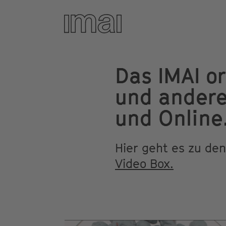
Veranstaltungen
Direkt
zum
Inhalt
Das IMAI o
und andere
und Online
Hier geht es zu de
Video Box.