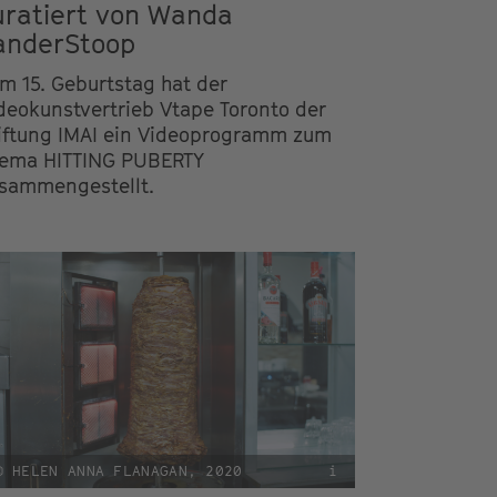
uratiert von Wanda
anderStoop
m 15. Geburtstag hat der
deokunstvertrieb Vtape Toronto der
iftung IMAI ein Videoprogramm zum
ema HITTING PUBERTY
sammengestellt.
© HELEN ANNA FLANAGAN, 2020
i