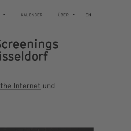
KALENDER
ÜBER
EN
Screenings
sseldorf
the Internet
und