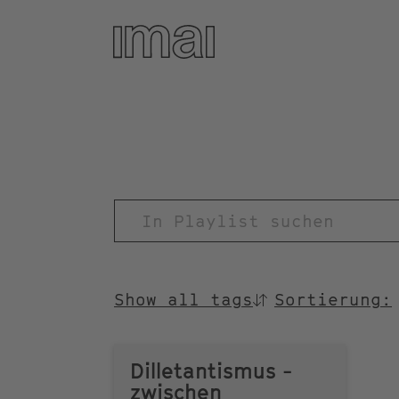
Direkt
zum
Inhalt
TITEL
Show all tags
Sortierung:
SORTIEREN
NACH
Dilletantismus -
zwischen