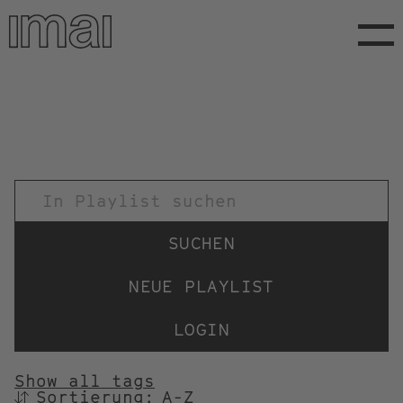
Direkt
zum
Inhalt
TITEL
NEUE PLAYLIST
LOGIN
Show all tags
Sortierung:
SORTIEREN