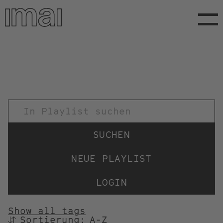
Direkt
zum
Inhalt
TITEL
NEUE PLAYLIST
LOGIN
Show all tags
Sortierung:
SORTIEREN