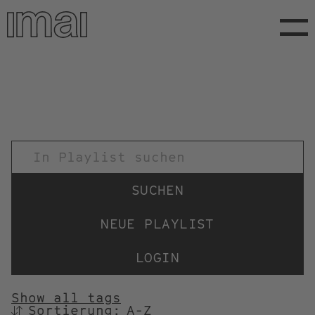
Direkt
zum
Inhalt
TITEL
NEUE PLAYLIST
LOGIN
Show all tags
Sortierung:
SORTIEREN