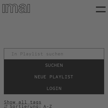
Direkt
zum
Inhalt
TITEL
NEUE PLAYLIST
LOGIN
Show all tags
Sortierung:
SORTIEREN