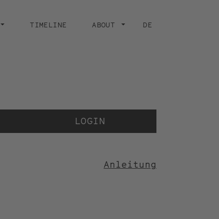
TIMELINE
ABOUT
DE
Der 
der
LOGIN
Anleitung