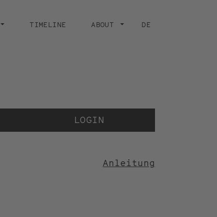
TIMELINE
ABOUT
DE
Der 
der
LOGIN
Anleitung