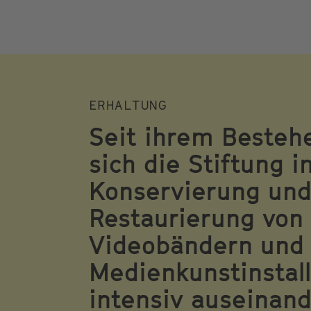
ERHALTUNG
Seit ihrem Besteh
sich die Stiftung i
Konservierung un
Restaurierung von
Videobändern und
Medienkunstinstal
intensiv auseinand