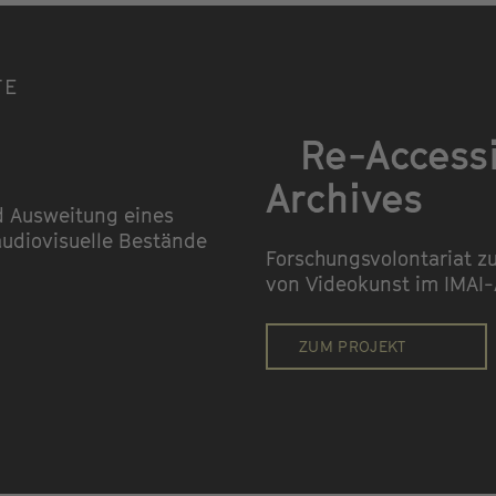
TE
Re-Accessi
Archives
d Ausweitung eines
audiovisuelle Bestände
Forschungsvolontariat z
von Videokunst im IMAI-
ZUM PROJEKT