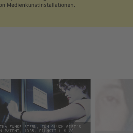
von Medienkunstinstallationen.
IKA FUNKE STERN, ZUM GLÜCK GIBT’S
N PATENT, 1985, FILMSTILL © VG