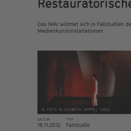
Restauratorisch
Das IMAI widmet sich in Fallstudien 
Medienkunstinstallationen
© FOTO ELISABETH JAPPE, 2012
DATUM
TYP
18.11.2012
Fallstudie