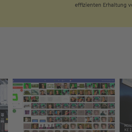
effizienten Erhaltung 
MON
KEI