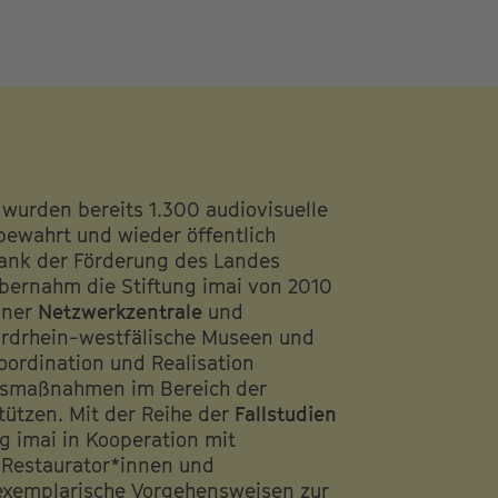
wurden bereits 1.300 audiovisuelle
bewahrt und wieder öffentlich
ank der Förderung des Landes
bernahm die Stiftung imai von 2010
einer
Netzwerkzentrale
und
ordrhein-westfälische Museen und
ordination und Realisation
gsmaßnahmen im Bereich der
ützen. Mit der Reihe der
Fallstudien
ng imai in Kooperation mit
 Restaurator*innen und
exemplarische Vorgehensweisen zur