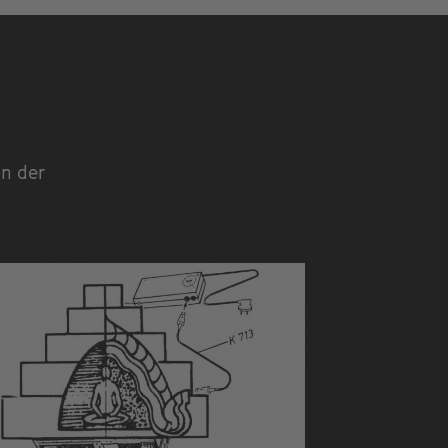
on der