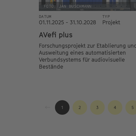
FOTO: JAN BUSCHMANN
DATUM
TYP
01.11.2025 - 31.10.2028
Projekt
AVefi plus
Forschungsprojekt zur Etablierung un
Ausweitung eines automatisierten
Verbundsystems für audiovisuelle
Bestände
1
2
3
4
5