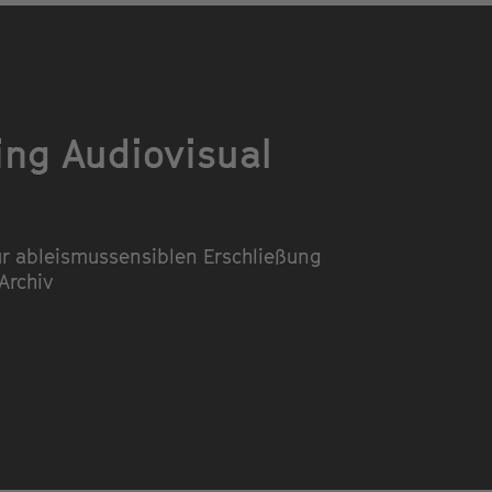
ng Audiovisual
ur ableismussensiblen Erschließung
Archiv