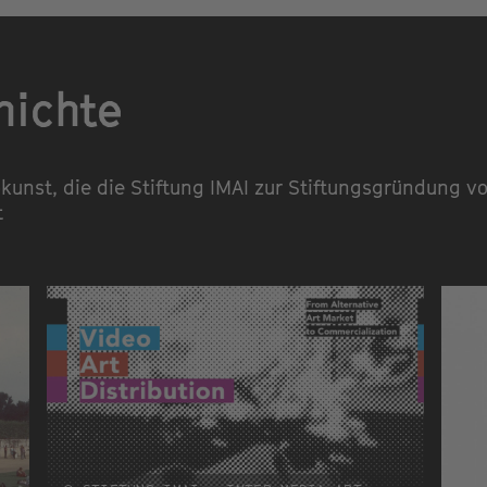
hichte
kunst, die die Stiftung IMAI zur Stiftungsgründung v
t