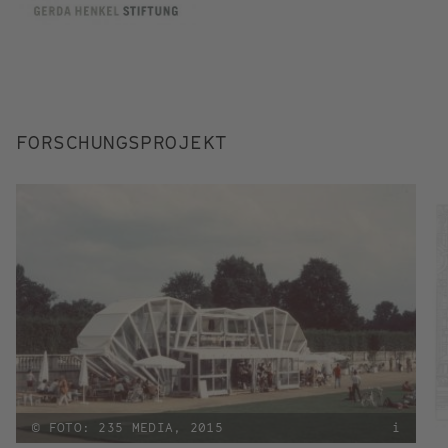
FORSCHUNGSPROJEKT
© FOTO: 235 MEDIA, 2015
i