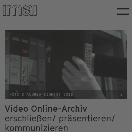
Direkt
zum
Inhalt
FOTO © ANDREA SIGRIST 2018
i
Video Online-Archiv
erschließen/ präsentieren/
kommunizieren