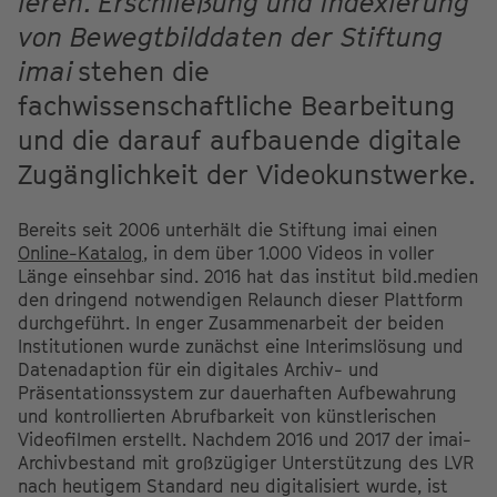
ieren. Erschließung und Indexierung
von Bewegtbilddaten der Stiftung
imai
stehen die
fachwissenschaftliche Bearbeitung
und die darauf aufbauende digitale
Zugänglichkeit der Videokunstwerke.
Bereits seit 2006 unterhält die Stiftung imai einen
Online-Katalog
, in dem über 1.000 Videos in voller
Länge einsehbar sind. 2016 hat das institut bild.medien
den dringend notwendigen Relaunch dieser Plattform
durchgeführt. In enger Zusammenarbeit der beiden
Institutionen wurde zunächst eine Interimslösung und
Datenadaption für ein digitales Archiv- und
Präsentationssystem zur dauerhaften Aufbewahrung
und kontrollierten Abrufbarkeit von künstlerischen
Videofilmen erstellt. Nachdem 2016 und 2017 der imai-
Archivbestand mit großzügiger Unterstützung des LVR
nach heutigem Standard neu digitalisiert wurde, ist