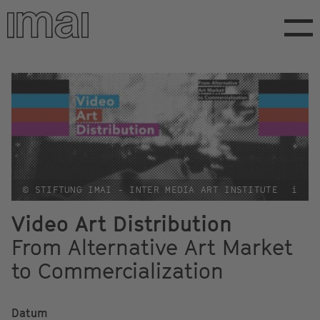
Direkt
zum
Inhalt
© STIFTUNG IMAI - INTER MEDIA ART INSTITUTE
i
Video Art Distribution
From Alternative Art Market
to Commercialization
Datum