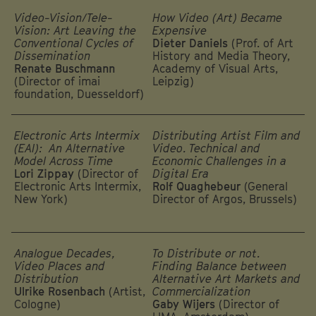
Video-Vision/Tele-
How Video (Art) Became
Vision: Art Leaving the
Expensive
Conventional Cycles of
Dieter Daniels
(Prof. of Art
Dissemination
History and Media Theory,
Renate Buschmann
Academy of Visual Arts,
(Director of imai
Leipzig)
foundation, Duesseldorf)
Electronic Arts Intermix
Distributing Artist Film and
(EAI): An Alternative
Video. Technical and
Model Across Time
Economic Challenges in a
Lori Zippay
(Director of
Digital Era
Electronic Arts Intermix,
Rolf Quaghebeur
(General
New York)
Director of Argos, Brussels)
Analogue Decades,
To Distribute or not.
Video Places and
Finding Balance between
Distribution
Alternative Art Markets and
Ulrike Rosenbach
(Artist,
Commercialization
Cologne)
Gaby Wijers
(Director of