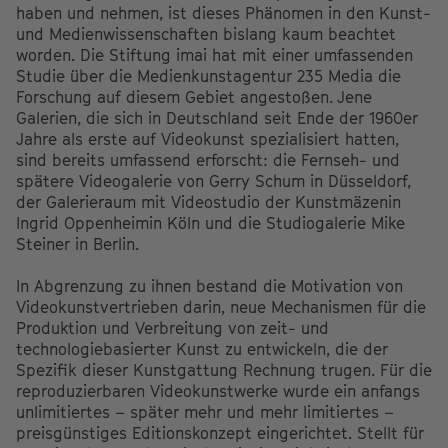
haben und nehmen, ist dieses Phänomen in den Kunst-
und Medienwissenschaften bislang kaum beachtet
worden. Die Stiftung imai hat mit einer umfassenden
Studie über die Medienkunstagentur 235 Media die
Forschung auf diesem Gebiet angestoßen. Jene
Galerien, die sich in Deutschland seit Ende der 1960er
Jahre als erste auf Videokunst spezialisiert hatten,
sind bereits umfassend erforscht: die Fernseh- und
spätere Videogalerie von Gerry Schum in Düsseldorf,
der Galerieraum mit Videostudio der Kunstmäzenin
Ingrid Oppenheimin Köln und die Studiogalerie Mike
Steiner in Berlin.
In Abgrenzung zu ihnen bestand die Motivation von
Videokunstvertrieben darin, neue Mechanismen für die
Produktion und Verbreitung von zeit- und
technologiebasierter Kunst zu entwickeln, die der
Spezifik dieser Kunstgattung Rechnung trugen. Für die
reproduzierbaren Videokunstwerke wurde ein anfangs
unlimitiertes – später mehr und mehr limitiertes –
preisgünstiges Editionskonzept eingerichtet. Stellt für