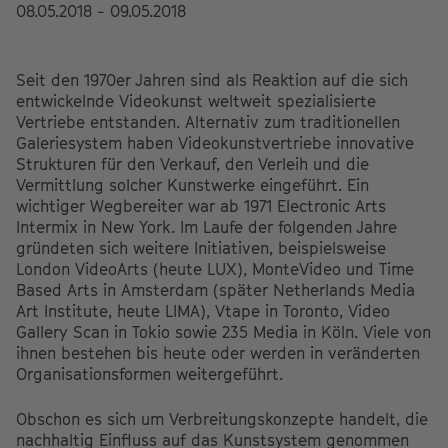
08.05.2018 - 09.05.2018
Seit den 1970er Jahren sind als Reaktion auf die sich
entwickelnde Videokunst weltweit spezialisierte
Vertriebe entstanden. Alternativ zum traditionellen
Galeriesystem haben Videokunstvertriebe innovative
Strukturen für den Verkauf, den Verleih und die
Vermittlung solcher Kunstwerke eingeführt. Ein
wichtiger Wegbereiter war ab 1971 Electronic Arts
Intermix in New York. Im Laufe der folgenden Jahre
gründeten sich weitere Initiativen, beispielsweise
London VideoArts (heute LUX), MonteVideo und Time
Based Arts in Amsterdam (später Netherlands Media
Art Institute, heute LIMA), Vtape in Toronto, Video
Gallery Scan in Tokio sowie 235 Media in Köln. Viele von
ihnen bestehen bis heute oder werden in veränderten
Organisationsformen weitergeführt.
Obschon es sich um Verbreitungskonzepte handelt, die
nachhaltig Einfluss auf das Kunstsystem genommen