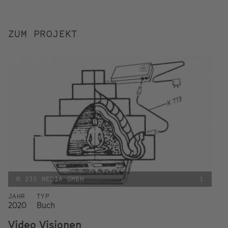
ZUM PROJEKT
© 235 MEDIA GMBH
i
JAHR
TYP
2020
Buch
Video Visionen