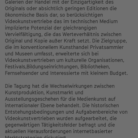
Galerien der Handel mit der Einzigartigkeit des
Originals oder absichtlich geringen Editionen die
ökonomische Basis dar, so berücksichtigen
Videokunstvertriebe das im technischen Medium
implizierte Potenzial der gleichrangigen
Vervielfältigung, die das Werteverhältnis zwischen
Original und Kopie außer Kraft setzt. Die Zielgruppe,
die im konventionellem Kunsthandel Privatsammler
und Museen umfasst, erweiterte sich bei
Videokunstvertrieben um kulturelle Organisationen,
Festivals,Bildungseinrichtungen, Bibliotheken,
Fernsehsender und Interessierte mit kleinem Budget.
Die Tagung hat die Wechselwirkungen zwischen
Kunstproduktion, Kunstmarkt und
Ausstellungsgeschehen für die Medienkunst auf
internationaler Ebene behandelt. Die historischen
Entstehungsbedingungen und Aufgabenbereiche von
Videokunstvertrieben wurden aufgearbeitet, die
gegenwärtigen Tätigkeitsfelder befragt und die
aktuellen Herausforderungen internetbasierter
Marktstrategien diskutiert.