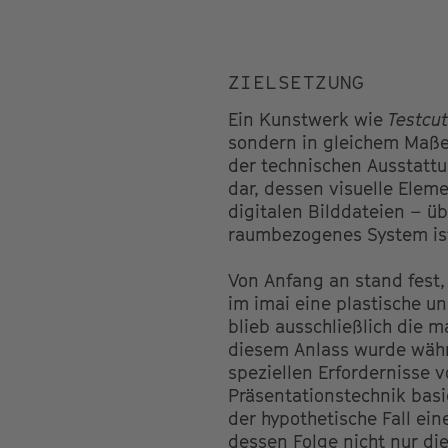
ZIELSETZUNG
Ein Kunstwerk wie
Testcut
sondern in gleichem Maße
der technischen Ausstatt
dar, dessen visuelle Elem
digitalen Bilddateien – ü
raumbezogenes System is
Von Anfang an stand fest, 
im imai eine plastische 
blieb ausschließlich die m
diesem Anlass wurde währ
speziellen Erfordernisse v
Präsentationstechnik basi
der hypothetische Fall e
dessen Folge nicht nur di