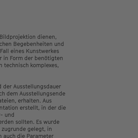
Bildprojektion dienen,
lichen Begebenheiten und
 Fall eines Kunstwerkes
r in Form der benötigten
in technisch komplexes,
d der Ausstellungsdauer
ach dem Ausstellungsende
teien, erhalten. Aus
ation erstellt, in der die
r- und
rden sollten. Es wurde
 zugrunde gelegt, in
rn auch die Parameter