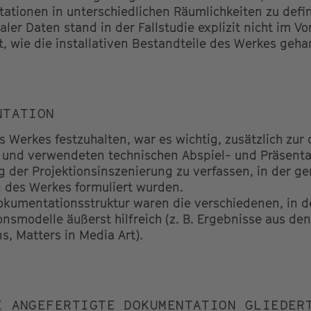
tationen in unterschiedlichen Räumlichkeiten zu defi
aler Daten stand in der Fallstudie explizit nicht im V
, wie die installativen Bestandteile des Werkes ge
NTATION
es Werkes festzuhalten, war es wichtig, zusätzlich zu
n und verwendeten technischen Abspiel- und Präsenta
 der Projektionsinszenierung zu verfassen, in der ge
 des Werkes formuliert wurden.
Dokumentationsstruktur waren die verschiedenen, in
nsmodelle äußerst hilfreich (z. B. Ergebnisse aus de
s, Matters in Media Art).
I ANGEFERTIGTE DOKUMENTATION GLIEDER