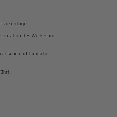
f zukünftige
äsentation des Werkes im
rafische und filmische
ührt.