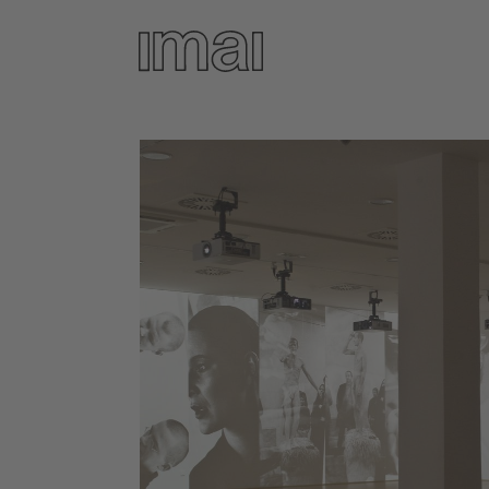
Direkt
zum
Inhalt