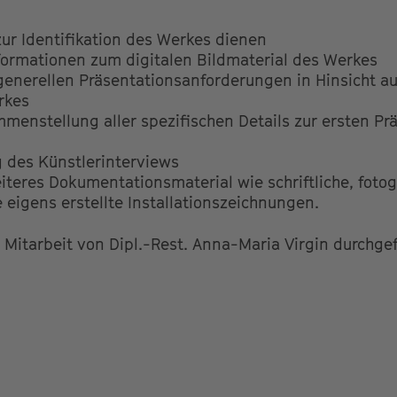
zur Identifikation des Werkes dienen
nformationen zum digitalen Bildmaterial des Werkes
generellen Präsentationsanforderungen in Hinsicht au
rkes
enstellung aller spezifischen Details zur ersten Pr
des Künstlerinterviews
iteres Dokumentationsmaterial wie schriftliche, fotog
eigens erstellte Installationszeichnungen.
 Mitarbeit von Dipl.-Rest. Anna-Maria Virgin durchgef