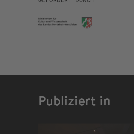
GEFÖRDERT DURCH
Publiziert in