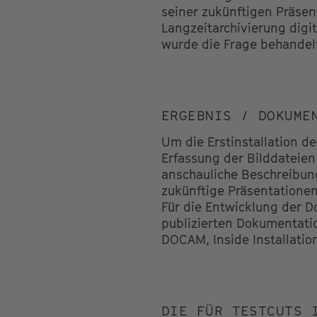
seiner zukünftigen Präsen
Langzeitarchivierung digit
wurde die Frage behandelt
ERGEBNIS / DOKUME
Um die Erstinstallation d
Erfassung der Bilddateie
anschauliche Beschreibung
zukünftige Präsentationen
Für die Entwicklung der 
publizierten Dokumentatio
DOCAM, Inside Installation
DIE FÜR TESTCUTS 