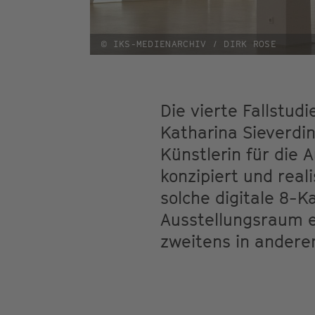
© IKS-MEDIENARCHIV / DIRK ROSE
Die vierte Fallstudi
Katharina Sieverdi
Künstlerin für die 
konzipiert und rea
solche digitale 8-K
Ausstellungsraum 
zweitens in andere