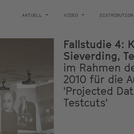
Main
navigation
AKTUELL
VIDEO
DISTRIBUTION
Fallstudie 4: 
Sieverding, Te
im Rahmen de
2010 für die A
'Projected Da
Testcuts'