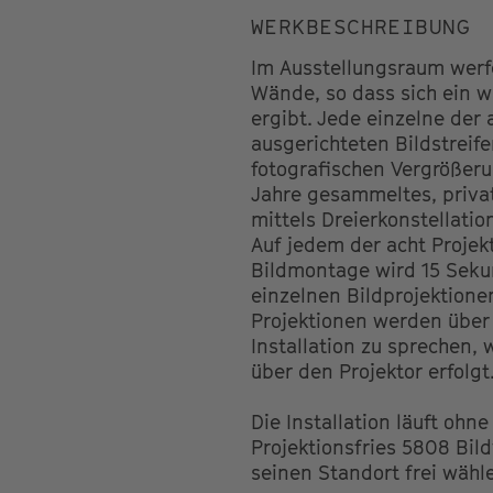
WERKBESCHREIBUNG
Im Ausstellungsraum werf
Wände, so dass sich ein w
ergibt. Jede einzelne der
ausgerichteten Bildstrei
fotografischen Vergrößeru
Jahre gesammeltes, privat
mittels Dreierkonstellat
Auf jedem der acht Projek
Bildmontage wird 15 Sekun
einzelnen Bildprojektionen
Projektionen werden über 
Installation zu sprechen, 
über den Projektor erfolgt
Die Installation läuft ohn
Projektionsfries 5808 Bi
seinen Standort frei wähl