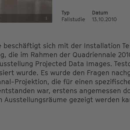
Typ
Datum
i
Fallstudie
13.10.2010
e beschäftigt sich mit der Installation Te
ng, die im Rahmen der Quadriennale 201
Ausstellung Projected Data Images. Test
lisiert wurde. Es wurde den Fragen nach
anal-Projektion, die für einen spezifisch
entstanden war, erstens angemessen d
n Ausstellungsräume gezeigt werden ka