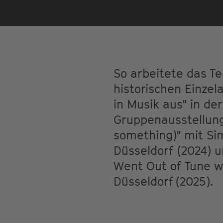
So arbeitete das T
historischen Einzel
in Musik aus" in de
Gruppenausstellunge
something)" mit Si
Düsseldorf (2024) 
Went Out of Tune wi
Düsseldorf (2025).