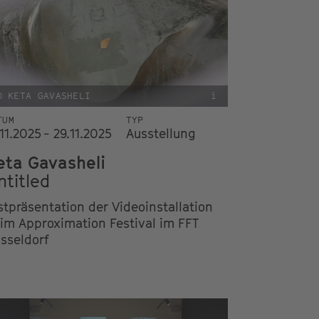
© KETA GAVASHELI
i
TUM
TYP
.11.2025 - 29.11.2025
Ausstellung
eta Gavasheli
ntitled
stpräsentation der Videoinstallation
im Approximation Festival im FFT
sseldorf