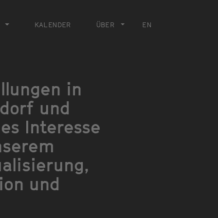
KALENDER
ÜBER
EN
llungen in
ldorf und
es Interesse
unserem
alisierung,
ion und