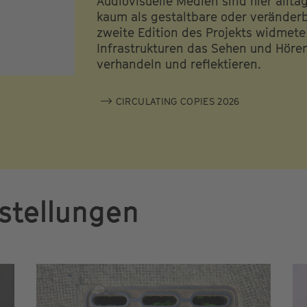
Audiovisuelle Medien sind hier alltä
kaum als gestaltbare oder verände
zweite Edition des Projekts widmete 
Infrastrukturen das Sehen und Hören
verhandeln und reflektieren.
CIRCULATING COPIES 2026
stellungen