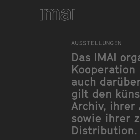
Ausstellungen
Direkt
zum
Inhalt
AUSSTELLUNGEN
Das IMAI org
Kooperation 
auch darüber
gilt den kün
Archiv, ihre
sowie ihrer 
Distribution.