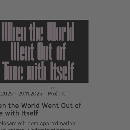
TYP
.2025 - 29.11.2025
Projekt
n the World Went Out of
e with Itself
insam mit dem Approximation