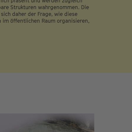
glich präsent und werden zugleich
rbare Strukturen wahrgenommen. Die
sich daher der Frage, wie diese
 im öffentlichen Raum organisieren,