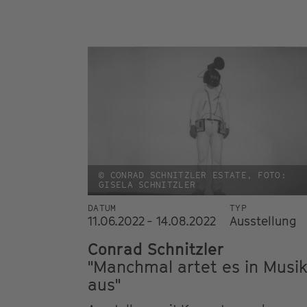
© CONRAD SCHNITZLER ESTATE, FOTO:
GISELA SCHNITZLER
DATUM
TYP
11.06.2022 - 14.08.2022
Ausstellung
Conrad Schnitzler
"Manchmal artet es in Musi
aus"