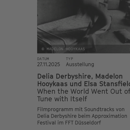
© MADELON HOOYKAAS
DATUM
TYP
27.11.2025
Ausstellung
Delia Derbyshire, Madelon
Hooykaas und Elsa Stansfiel
When the World Went Out o
Tune with Itself
Filmprogramm mit Soundtracks von
Delia Derbyshire beim Approximation
Festival im FFT Düsseldorf