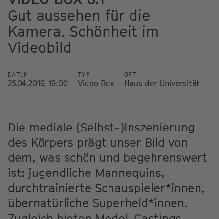
Gut aussehen für die
Kamera. Schönheit im
Videobild
DATUM
TYP
ORT
25.04.2019, 19:00
Video Box
Haus der Universität
Die mediale (Selbst-)Inszenierung
des Körpers prägt unser Bild von
dem, was schön und begehrenswert
ist: jugendliche Mannequins,
durchtrainierte Schauspieler*innen,
übernatürliche Superheld*innen.
Zugleich bieten Model-Castings,