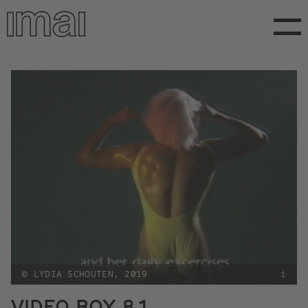
Direkt
zum
Inhalt
© LYDIA SCHOUTEN, 2019
i
VIDEO BOX 8.1