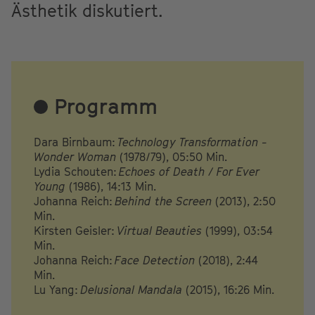
Ästhetik diskutiert.
Programm
Dara Birnbaum:
Technology Transformation -
Wonder Woman
(1978/79), 05:50 Min.
Lydia Schouten:
Echoes of Death / For Ever
Young
(1986), 14:13 Min.
Johanna Reich:
Behind the Screen
(2013), 2:50
Min.
Kirsten Geisler:
Virtual Beauties
(1999), 03:54
Min.
Johanna Reich:
Face Detection
(2018), 2:44
Min.
Lu Yang:
Delusional Mandala
(2015), 16:26 Min.